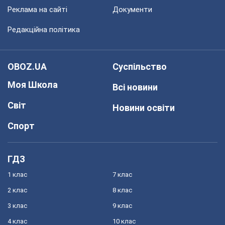
Реклама на сайті
Документи
Редакційна політика
OBOZ.UA
Суспільство
Моя Школа
Всі новини
Світ
Новини освіти
Спорт
ГДЗ
1 клас
7 клас
2 клас
8 клас
3 клас
9 клас
4 клас
10 клас