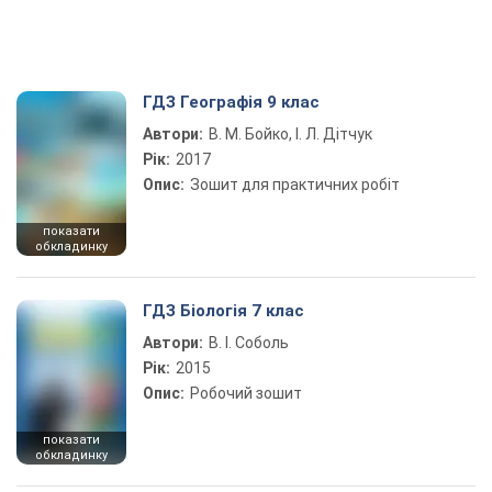
ГДЗ Географія 9 клас
Автори:
В. М. Бойко, І. Л. Дітчук
Рік:
2017
Опис:
Зошит для практичних робіт
показати
обкладинку
ГДЗ Біологія 7 клас
Автори:
В. І. Соболь
Рік:
2015
Опис:
Робочий зошит
показати
обкладинку