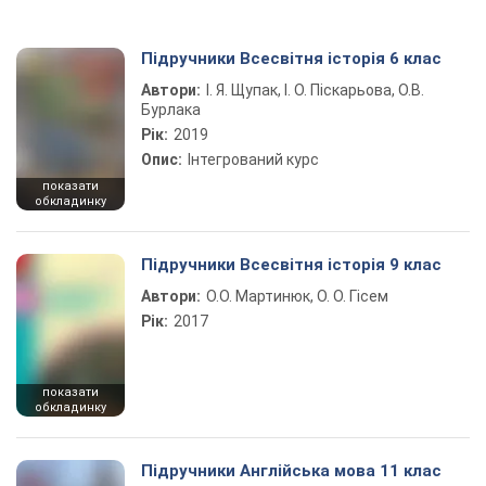
Підручники Всесвітня історія 6 клас
Автори:
І. Я. Щупак, І. О. Піскарьова, О.В.
Бурлака
Рік:
2019
Опис:
Інтегрований курс
показати
обкладинку
Підручники Всесвітня історія 9 клас
Автори:
О.О. Мартинюк, О. О. Гісем
Рік:
2017
показати
обкладинку
Підручники Англійська мова 11 клас