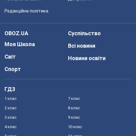
Редакційна політика
OBOZ.UA
Суспільство
Моя Школа
Всі новини
Світ
Новини освіти
Спорт
ГДЗ
1 клас
7 клас
2 клас
8 клас
3 клас
9 клас
4 клас
10 клас