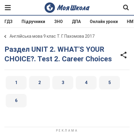
ГДЗ
Підручники
ЗНО
ДПА
Онлайн уроки
НМ
Англійська мова 9 клас Т. Г. Пахомова 2017
Раздел UNIT 2. WHAT'S YOUR
CHOICE?. Test 2. Career Choices
1
2
3
4
5
6