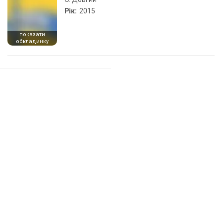
Рік:
2015
показати
обкладинку