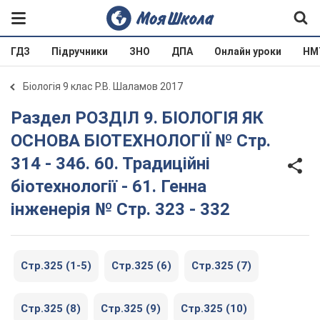
ГДЗ
Підручники
ЗНО
ДПА
Онлайн уроки
НМ
Біологія 9 клас Р.В. Шаламов 2017
Раздел РОЗДІЛ 9. БІОЛОГІЯ ЯК
ОСНОВА БІОТЕХНОЛОГІЇ № Стр.
314 - 346. 60. Традиційні
біотехнології - 61. Генна
інженерія № Стр. 323 - 332
Стр.325 (1-5)
Стр.325 (6)
Стр.325 (7)
Стр.325 (8)
Стр.325 (9)
Стр.325 (10)