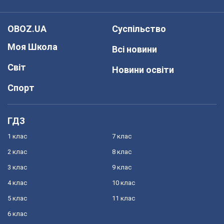
OBOZ.UA
Суспільство
Моя Школа
Всі новини
Світ
Новини освіти
Спорт
ГДЗ
1 клас
7 клас
2 клас
8 клас
3 клас
9 клас
4 клас
10 клас
5 клас
11 клас
6 клас