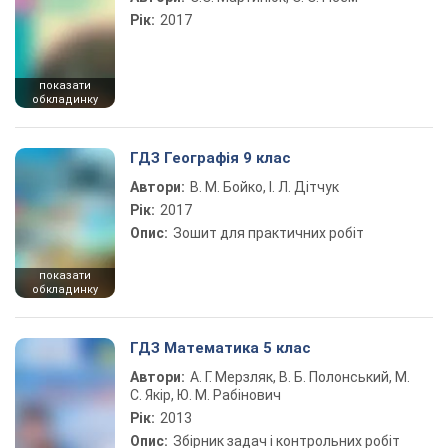
Рік:
2017
показати
обкладинку
ГДЗ Географія 9 клас
Автори:
В. М. Бойко, І. Л. Дітчук
Рік:
2017
Опис:
Зошит для практичних робіт
показати
обкладинку
ГДЗ Математика 5 клас
Автори:
А. Г. Мерзляк, В. Б. Полонський, М.
С. Якір, Ю. М. Рабінович
Рік:
2013
Опис:
Збірник задач і контрольних робіт