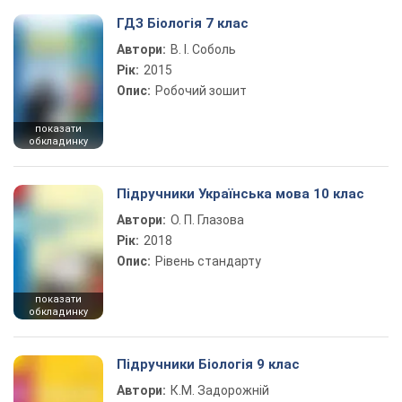
ГДЗ Біологія 7 клас
Автори:
В. І. Соболь
Рік:
2015
Опис:
Робочий зошит
показати
обкладинку
Підручники Українська мова 10 клас
Автори:
О. П. Глазова
Рік:
2018
Опис:
Рівень стандарту
показати
обкладинку
Підручники Біологія 9 клас
Автори:
К.М. Задорожній