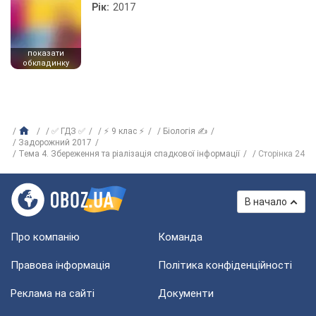
Рік:
2017
показати
обкладинку
✅ ГДЗ ✅
⚡ 9 клас ⚡
Біологія ✍
Задорожний 2017
Тема 4. Збереження та ріалізація спадкової інформації
Сторінка 24
В начало
Про компанію
Команда
Правова інформація
Політика конфіденційності
Реклама на сайті
Документи