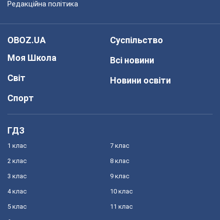
Редакційна політика
OBOZ.UA
Суспільство
Моя Школа
Всі новини
Світ
Новини освіти
Спорт
ГДЗ
1 клас
7 клас
2 клас
8 клас
3 клас
9 клас
4 клас
10 клас
5 клас
11 клас