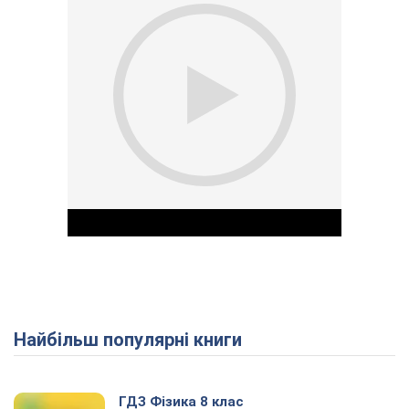
Найбільш популярні книги
Play Video
ГДЗ Фізика 8 клас