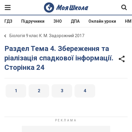
ГДЗ
Підручники
ЗНО
ДПА
Онлайн уроки
НМ
Біологія 9 клас К. М. Задорожний 2017
Раздел Тема 4. Збереження та
ріалізація спадкової інформації.
Сторінка 24
1
2
3
4