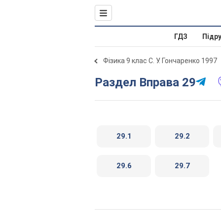
ГДЗ
Підр
Фізика 9 клас С. У. Гончаренко 1997
Раздел Вправа 29
29.1
29.2
29.6
29.7