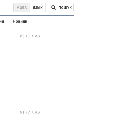
ПОШУК
МОВА
ЯЗЫК
ня
Новини