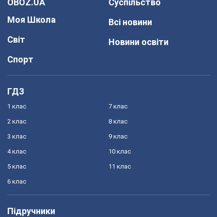
OBOZ.UA
Суспільство
Моя Школа
Всі новини
Світ
Новини освіти
Спорт
ГДЗ
1 клас
7 клас
2 клас
8 клас
3 клас
9 клас
4 клас
10 клас
5 клас
11 клас
6 клас
Підручники