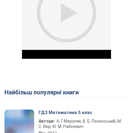
Найбільш популярні книги
Play Video
ГДЗ Математика 5 клас
Автори:
А. Г. Мерзляк, В. Б. Полонський, М.
С. Якір, Ю. М. Рабінович