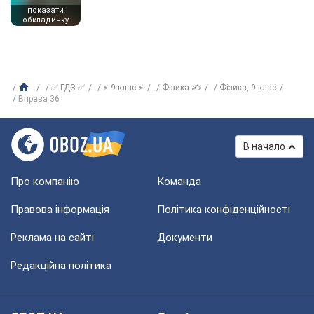
показати
обкладинку
✅ ГДЗ ✅
⚡ 9 клас ⚡
Фізика ✍
Фiзика, 9 клас
Вправа 36
В начало
Про компанію
Команда
Правова інформація
Політика конфіденційності
Реклама на сайті
Документи
Редакційна політика