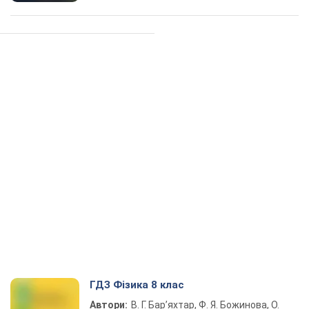
ГДЗ Фізика 8 клас
Автори:
В. Г. Бар’яхтар, Ф. Я. Божинова, О.