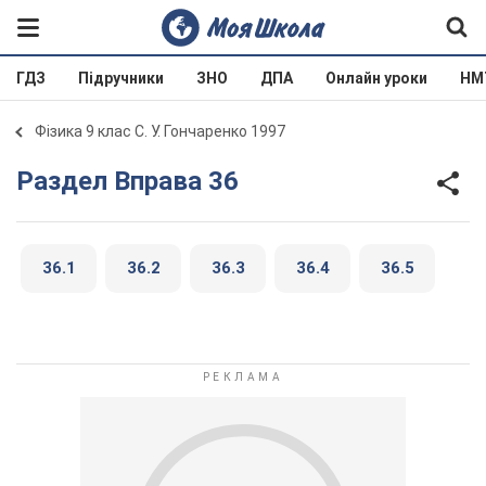
ГДЗ
Підручники
ЗНО
ДПА
Онлайн уроки
НМ
Фізика 9 клас С. У. Гончаренко 1997
Раздел Вправа 36
36.1
36.2
36.3
36.4
36.5