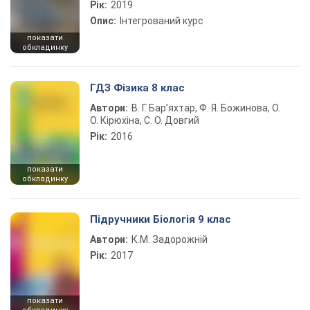
Рік:
2019
Опис:
Інтегрований курс
показати
обкладинку
ГДЗ Фізика 8 клас
Автори:
В. Г. Бар’яхтар, Ф. Я. Божинова, О.
О. Кірюхіна, С. О. Довгий
Рік:
2016
показати
обкладинку
Підручники Біологія 9 клас
Автори:
К.М. Задорожній
Рік:
2017
показати