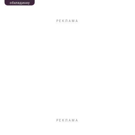
обкладинку