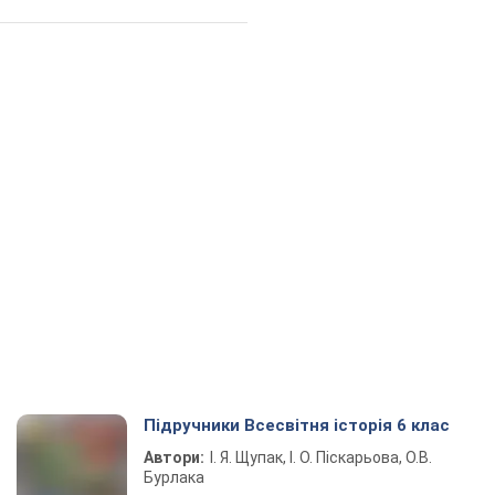
Підручники Всесвітня історія 6 клас
Автори:
І. Я. Щупак, І. О. Піскарьова, О.В.
Бурлака