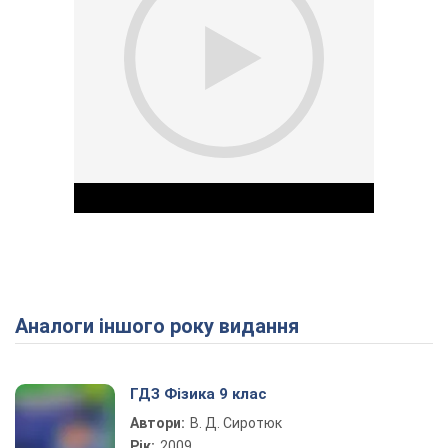
Аналоги іншого року видання
Play Video
ГДЗ Фізика 9 клас
Автори:
В. Д. Сиротюк
Рік:
2009