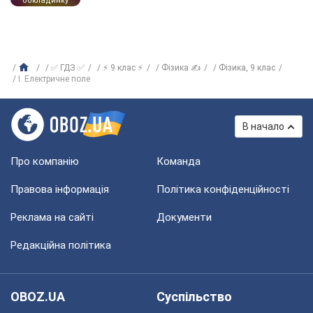
обкладинку
✅ ГДЗ ✅
⚡ 9 клас ⚡
Фізика ✍
Фізика, 9 клас
І. Електричне поле
В начало
Про компанію
Команда
Правова інформація
Політика конфіденційності
Реклама на сайті
Документи
Редакційна політика
OBOZ.UA
Суспільство