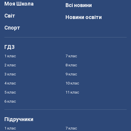
Моя Школа
Всі новини
Світ
Новини освіти
Спорт
ГДЗ
1 клас
7 клас
2 клас
8 клас
3 клас
9 клас
4 клас
10 клас
5 клас
11 клас
6 клас
Підручники
1 клас
7 клас