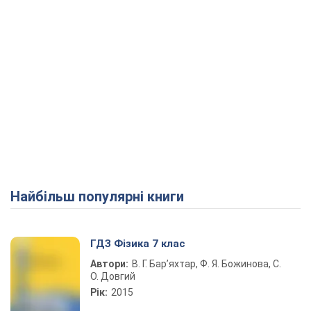
Найбільш популярні книги
ГДЗ Фізика 7 клас
Автори:
В. Г. Бар’яхтар, Ф. Я. Божинова, С.
О. Довгий
Рік:
2015