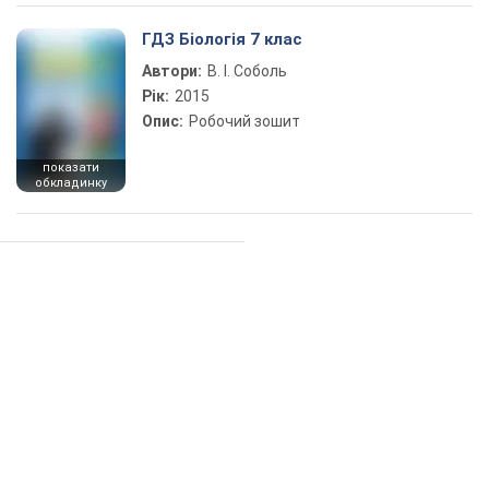
ГДЗ Біологія 7 клас
Автори:
В. І. Соболь
Рік:
2015
Опис:
Робочий зошит
показати
обкладинку