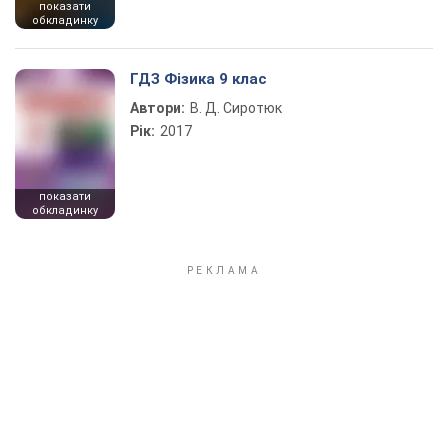
показати
обкладинку
ГДЗ Фізика 9 клас
Автори:
В. Д. Сиротюк
Рік:
2017
показати
обкладинку