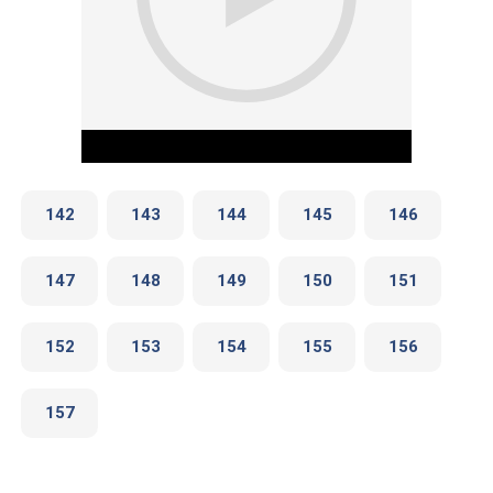
142
143
144
145
146
147
148
149
150
151
Play Video
152
153
154
155
156
157