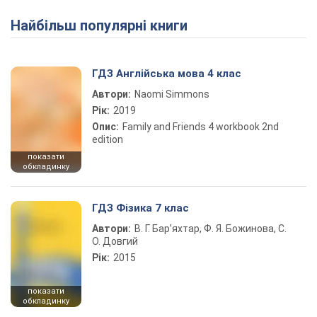
Найбільш популярні книги
ГДЗ Англійська мова 4 клас
Автори:
Naomi Simmons
Рік:
2019
Опис:
Family and Friends 4 workbook 2nd
edition
показати
обкладинку
ГДЗ Фізика 7 клас
Автори:
В. Г. Бар’яхтар, Ф. Я. Божинова, С.
О. Довгий
Рік:
2015
показати
обкладинку