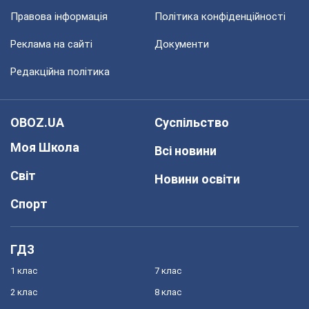
Правова інформація
Політика конфіденційності
Реклама на сайті
Документи
Редакційна політика
OBOZ.UA
Суспільство
Моя Школа
Всі новини
Світ
Новини освіти
Спорт
ГДЗ
1 клас
7 клас
2 клас
8 клас