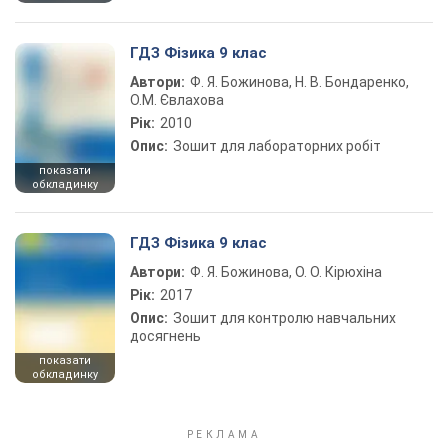
ГДЗ Фізика 9 клас
Автори:
Ф. Я. Божинова, Н. В. Бондаренко,
О.М. Євлахова
Рік:
2010
Опис:
Зошит для лабораторних робіт
показати
обкладинку
ГДЗ Фізика 9 клас
Автори:
Ф. Я. Божинова, О. О. Кірюхіна
Рік:
2017
Опис:
Зошит для контролю навчальних
досягнень
показати
обкладинку