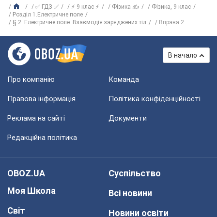
✅ ГДЗ ✅
⚡ 9 клас ⚡
Фізика ✍
Фізика, 9 клас
Розділ 1.Електричне поле
§ 2. Електричне поле. Взаємодія заряджених тіл
Вправа 2
В начало
Про компанію
Команда
Правова інформація
Політика конфіденційності
Реклама на сайті
Документи
Редакційна політика
OBOZ.UA
Суспільство
Моя Школа
Всі новини
Світ
Новини освіти