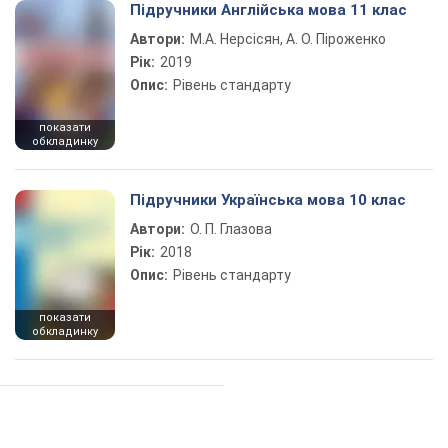
Підручники Англійська мова 11 клас
Автори:
М.А. Нерсісян, А. О. Піроженко
Рік:
2019
Опис:
Рівень стандарту
показати
обкладинку
Підручники Українська мова 10 клас
Автори:
О. П. Глазова
Рік:
2018
Опис:
Рівень стандарту
показати
обкладинку