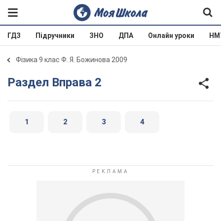
ГДЗ
Підручники
ЗНО
ДПА
Онлайн уроки
НМ
Фізика 9 клас Ф. Я. Божинова 2009
Раздел Вправа 2
1
2
3
4