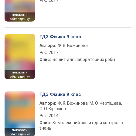
Рік:
2017
показати
обкладинку
ГДЗ Фізика 9 клас
Автори:
Ф. Я. Божинова
Рік:
2017
Опис:
Зошит для лабораторних робіт
показати
обкладинку
ГДЗ Фізика 9 клас
Автори:
Ф. Я. Божинова, М. О. Чертіщева,
О. О. Кірюхіна
Рік:
2014
Опис:
Комплексний зошит для контролю
знань
показати
обкладинку