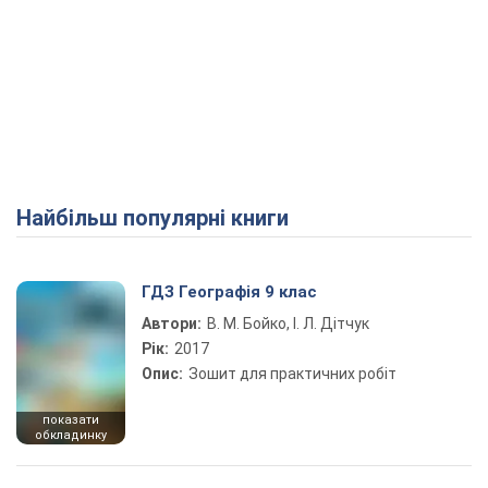
Найбільш популярні книги
ГДЗ Географія 9 клас
Автори:
В. М. Бойко, І. Л. Дітчук
Рік:
2017
Опис:
Зошит для практичних робіт
показати
обкладинку