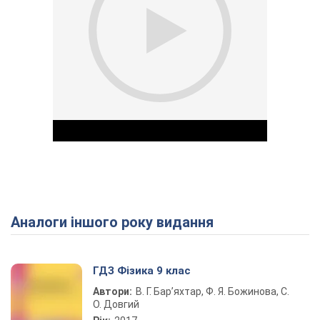
Аналоги іншого року видання
Play Video
ГДЗ Фізика 9 клас
Автори:
В. Г. Бар’яхтар, Ф. Я. Божинова, С.
О. Довгий