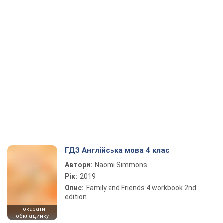
ГДЗ Англійська мова 4 клас
Автори:
Naomi Simmons
Рік:
2019
Опис:
Family and Friends 4 workbook 2nd
edition
показати
обкладинку