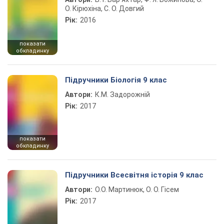
О. Кірюхіна, С. О. Довгий
Рік:
2016
показати
обкладинку
Підручники Біологія 9 клас
Автори:
К.М. Задорожній
Рік:
2017
показати
обкладинку
Підручники Всесвітня історія 9 клас
Автори:
О.О. Мартинюк, О. О. Гісем
Рік:
2017