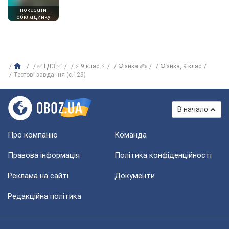
показати
обкладинку
✅ ГДЗ ✅
⚡ 9 клас ⚡
Фізика ✍
Фізика, 9 клас
Тестові завдання (с.129)
В начало
Про компанію
Команда
Правова інформація
Політика конфіденційності
Реклама на сайті
Документи
Редакційна політика