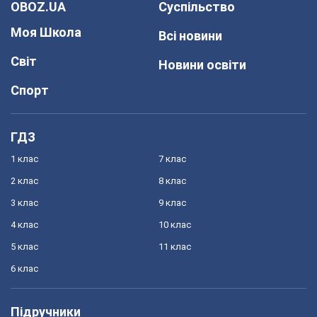
OBOZ.UA
Суспільство
Моя Школа
Всі новини
Світ
Новини освіти
Спорт
ГДЗ
1 клас
7 клас
2 клас
8 клас
3 клас
9 клас
4 клас
10 клас
5 клас
11 клас
6 клас
Підручники