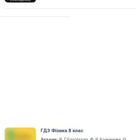
ГДЗ Фізика 8 клас
Автори:
В. Г. Бар’яхтар, Ф. Я. Божинова, О.