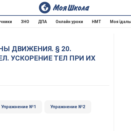
учники
ЗНО
ДПА
Онлайн уроки
НМТ
Моя їдаль
Л. УСКОРЕНИЕ ТЕЛ ПРИ ИХ
Упражнение №1
Упражнение №2