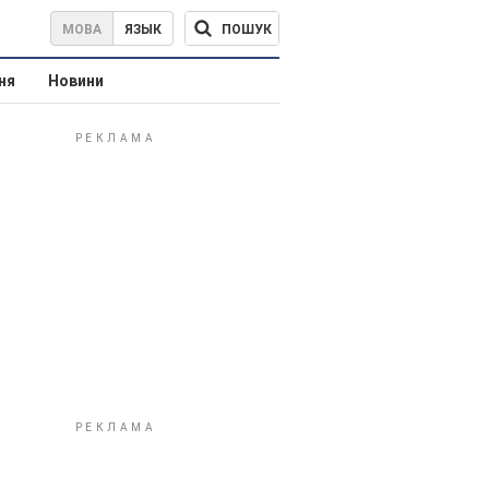
ПОШУК
МОВА
ЯЗЫК
ня
Новини