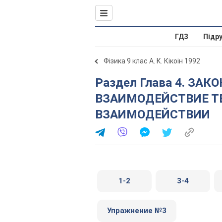
ГДЗ
Підр
Фізика 9 клас А. К. Кікоін 1992
Раздел Глава 4. ЗАКОНЫ ДВИЖЕНИЯ. § 20.
ВЗАИМОДЕЙСТВИЕ ТЕ
ВЗАИМОДЕЙСТВИИ
1-2
3-4
Упражнение №3