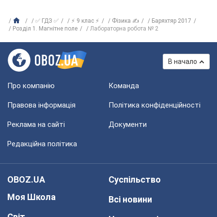
✅ ГДЗ ✅
⚡ 9 клас ⚡
Фізика ✍
Баряхтяр 2017
Розділ 1. Магнітне поле
Лабораторна робота № 2
В начало
Про компанію
Команда
Правова інформація
Політика конфіденційності
Реклама на сайті
Документи
Редакційна політика
OBOZ.UA
Суспільство
Моя Школа
Всі новини
Світ