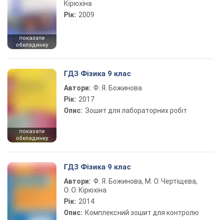
Кірюхіна
Рік:
2009
показати
обкладинку
ГДЗ Фізика 9 клас
Автори:
Ф. Я. Божинова
Рік:
2017
Опис:
Зошит для лабораторних робіт
показати
обкладинку
ГДЗ Фізика 9 клас
Автори:
Ф. Я. Божинова, М. О. Чертіщева,
О. О. Кірюхіна
Рік:
2014
Опис:
Комплексний зошит для контролю