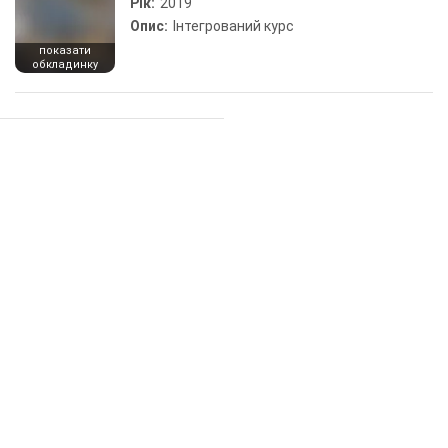
Рік:
2019
Опис:
Інтегрований курс
показати
обкладинку