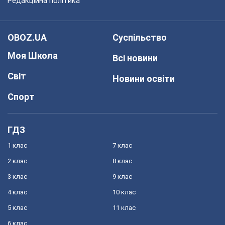
Редакційна політика
OBOZ.UA
Суспільство
Моя Школа
Всі новини
Світ
Новини освіти
Спорт
ГДЗ
1 клас
7 клас
2 клас
8 клас
3 клас
9 клас
4 клас
10 клас
5 клас
11 клас
6 клас