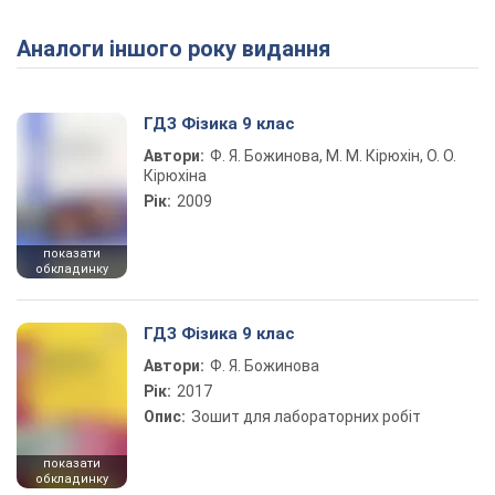
Аналоги іншого року видання
Play Video
ГДЗ Фізика 9 клас
Автори:
Ф. Я. Божинова, М. М. Кірюхін, О. О.
Кірюхіна
Рік:
2009
показати
обкладинку
ГДЗ Фізика 9 клас
Автори:
Ф. Я. Божинова
Рік:
2017
Опис:
Зошит для лабораторних робіт
показати
обкладинку