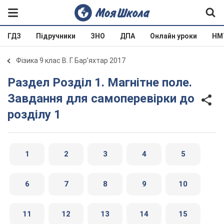
ГДЗ
Підручники
ЗНО
ДПА
Онлайн уроки
НМ
Фізика 9 клас В. Г. Бар’яхтар 2017
Раздел Розділ 1. Магнітне поле.
Завдання для самоперевірки до
розділу 1
1
2
3
4
5
6
7
8
9
10
11
12
13
14
15