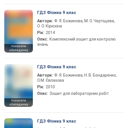
ГДЗ Фізика 9 клас
Автори:
Ф. Я. Божинова, М. О. Чертіщева,
О. О. Кірюхіна
Рік:
2014
Опис:
Комплексний зошит для контролю
знань
показати
обкладинку
ГДЗ Фізика 9 клас
Автори:
Ф. Я. Божинова, Н. В. Бондаренко,
О.М. Євлахова
Рік:
2010
Опис:
Зошит для лабораторних робіт
показати
обкладинку
ГДЗ Фізика 9 клас