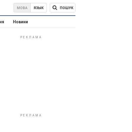
ПОШУК
МОВА
ЯЗЫК
ня
Новини