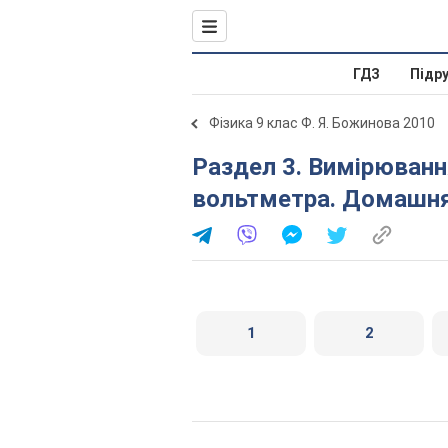
ГДЗ
Підр
Фізика 9 клас Ф. Я. Божинова 2010
Раздел 3. Вимірювання напруги за допомогою
вольтметра. Домашня
1
2