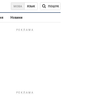
ПОШУК
МОВА
ЯЗЫК
ня
Новини