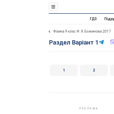
ГДЗ
Підр
Фізика 9 клас Ф. Я. Божинова 2017
Раздел Варіант 1
1
2