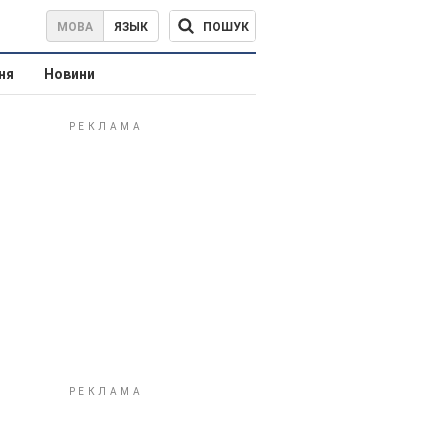
ПОШУК
МОВА
ЯЗЫК
ня
Новини