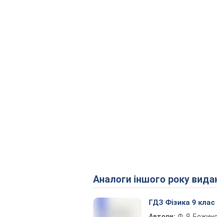
Аналоги іншого року вида
ГДЗ Фізика 9 клас
Автори:
Ф. Я. Божин