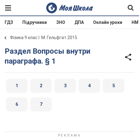
ГДЗ
Підручники
ЗНО
ДПА
Онлайн уроки
НМ
Фізика 9 клас І. М. Гельфгат 2015
Раздел Вопросы внутри
параграфа. § 1
1
2
3
4
5
6
7