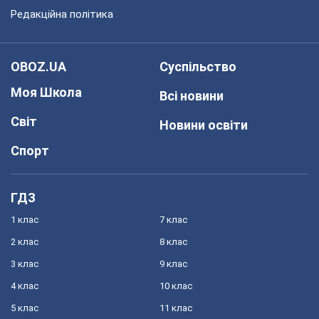
Редакційна політика
OBOZ.UA
Суспільство
Моя Школа
Всі новини
Світ
Новини освіти
Спорт
ГДЗ
1 клас
7 клас
2 клас
8 клас
3 клас
9 клас
4 клас
10 клас
5 клас
11 клас