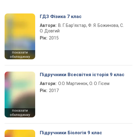
ГДЗ Фізика 7 клас
Автори:
В. Г. Бар’яхтар, Ф. Я. Божинова, С.
О. Довгий
Рік:
2015
показати
обкладинку
Підручники Всесвітня історія 9 клас
Автори:
О.О. Мартинюк, О. О. Гісем
Рік:
2017
показати
обкладинку
Підручники Біологія 9 клас