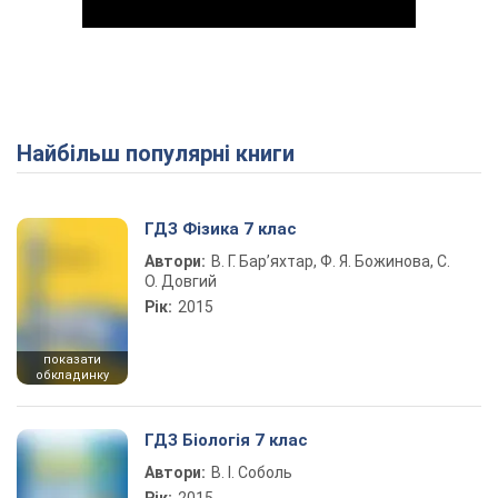
Найбільш популярні книги
Play Video
ГДЗ Фізика 7 клас
Автори:
В. Г. Бар’яхтар, Ф. Я. Божинова, С.
О. Довгий
Рік:
2015
показати
обкладинку
ГДЗ Біологія 7 клас
Автори:
В. І. Соболь