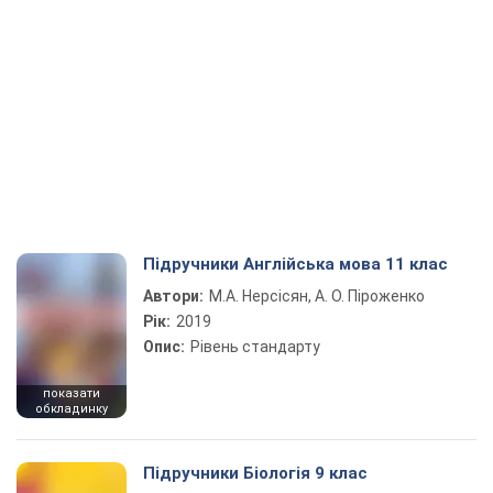
Підручники Англійська мова 11 клас
Автори:
М.А. Нерсісян, А. О. Піроженко
Рік:
2019
Опис:
Рівень стандарту
показати
обкладинку
Підручники Біологія 9 клас