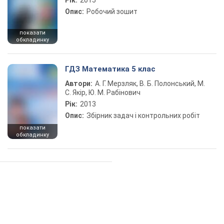
Рік:
2015
Опис:
Робочий зошит
показати
обкладинку
ГДЗ Математика 5 клас
Автори:
А. Г. Мерзляк, В. Б. Полонський, М.
С. Якір, Ю. М. Рабінович
Рік:
2013
Опис:
Збірник задач і контрольних робіт
показати
обкладинку