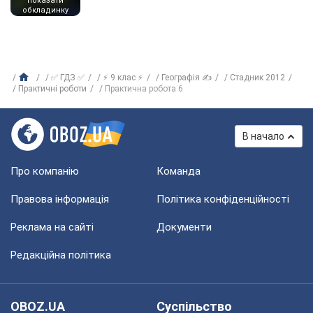
показати
обкладинку
✅ ГДЗ ✅
⚡ 9 клас ⚡
Географія ✍
Стадник 2012
Практичні роботи
Практична робота 6
В начало
Про компанію
Команда
Правова інформація
Політика конфіденційності
Реклама на сайті
Документи
Редакційна політика
OBOZ.UA
Суспільство