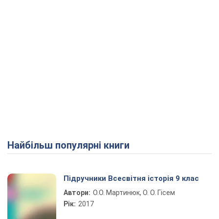
Найбільш популярні книги
Підручники Всесвітня історія 9 клас
Автори:
О.О. Мартинюк, О. О. Гісем
Рік:
2017