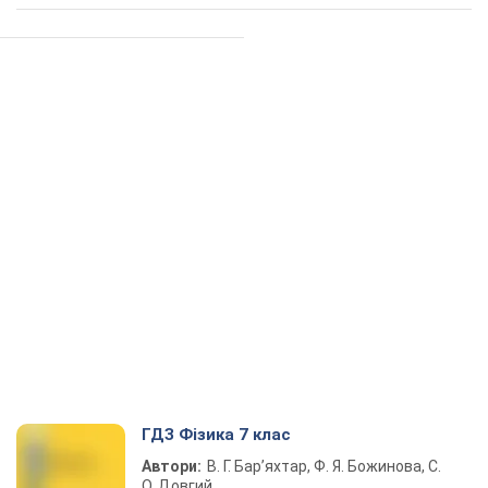
ГДЗ Фізика 7 клас
Автори:
В. Г. Бар’яхтар, Ф. Я. Божинова, С.
О. Довгий