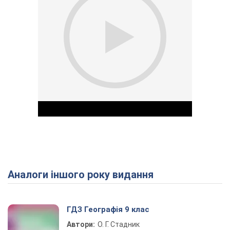
Аналоги іншого року видання
Play Video
ГДЗ Географія 9 клас
Автори:
О. Г. Стадник