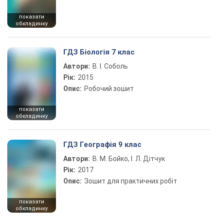
показати
обкладинку
ГДЗ Біологія 7 клас
Автори:
В. І. Соболь
Рік:
2015
Опис:
Робочий зошит
показати
обкладинку
ГДЗ Географія 9 клас
Автори:
В. М. Бойко, І. Л. Дітчук
Рік:
2017
Опис:
Зошит для практичних робіт
показати
обкладинку