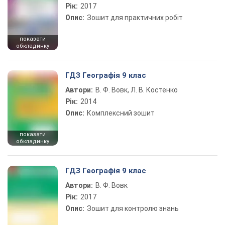
Рік:
2017
Опис:
Зошит для практичних робіт
показати
обкладинку
ГДЗ Географія 9 клас
Автори:
В. Ф. Вовк, Л. В. Костенко
Рік:
2014
Опис:
Комплексний зошит
показати
обкладинку
ГДЗ Географія 9 клас
Автори:
В. Ф. Вовк
Рік:
2017
Опис:
Зошит для контролю знань