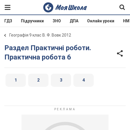
ГДЗ
Підручники
ЗНО
ДПА
Онлайн уроки
НМ
Географія 9 клас В. Ф. Вовк 2012
Раздел Практичні роботи.
Практична робота 6
1
2
3
4