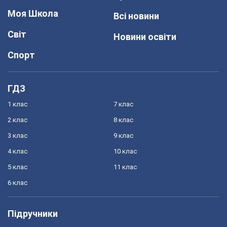
Моя Школа
Всі новини
Світ
Новини освіти
Спорт
ГДЗ
1 клас
7 клас
2 клас
8 клас
3 клас
9 клас
4 клас
10 клас
5 клас
11 клас
6 клас
Підручники