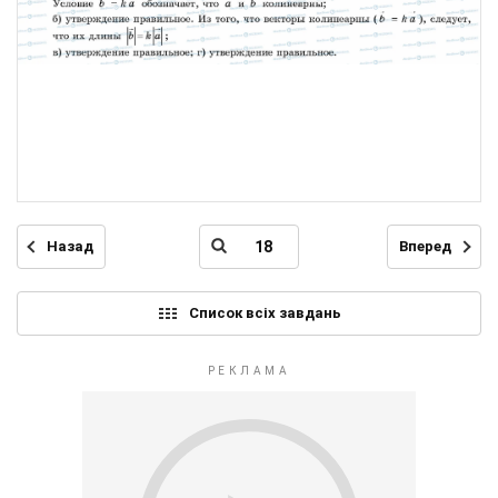
Назад
Вперед
Список всіх завдань