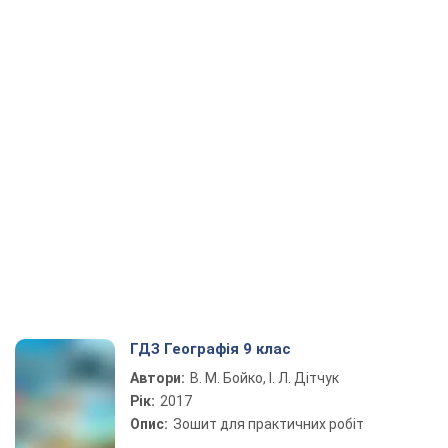
ГДЗ Географія 9 клас
Автори:
В. М. Бойко, І. Л. Дітчук
Рік:
2017
Опис:
Зошит для практичних робіт