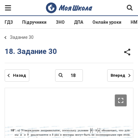
ГДЗ
Підручники
ЗНО
ДПА
Онлайн уроки
НМ
Задание 30
18. Задание 30
Назад
Вперед