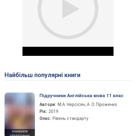
Найбільш популярні книги
Play Video
Підручники Англійська мова 11 клас
Автори:
М.А. Нерсісян, А. О. Піроженко
Рік:
2019
Опис:
Рівень стандарту
показати
обкладинку