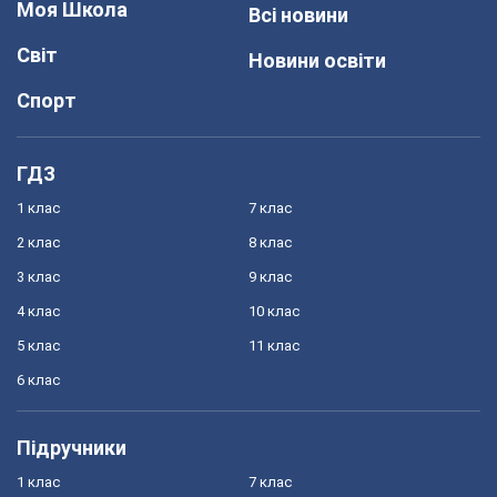
Моя Школа
Всі новини
Світ
Новини освіти
Спорт
ГДЗ
1 клас
7 клас
2 клас
8 клас
3 клас
9 клас
4 клас
10 клас
5 клас
11 клас
6 клас
Підручники
1 клас
7 клас