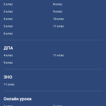
2 клас
8 клас
3 клас
9 клас
4 клас
10 клас
5 клас
11 клас
6 клас
ДПА
4 клас
11 клас
9 клас
ЗНО
11 клас
Онлайн уроки