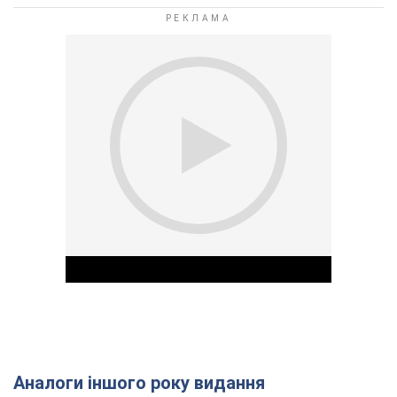
Аналоги іншого року видання
Play Video