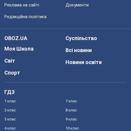
Реклама на сайті
Документи
Редакційна політика
OBOZ.UA
Суспільство
Моя Школа
Всі новини
Світ
Новини освіти
Спорт
ГДЗ
1 клас
7 клас
2 клас
8 клас
3 клас
9 клас
4 клас
10 клас