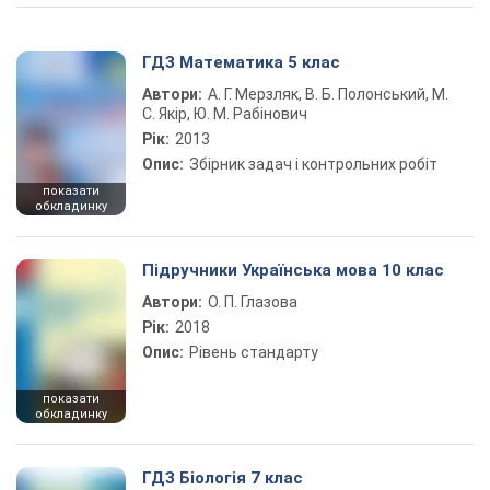
ГДЗ Математика 5 клас
Автори:
А. Г. Мерзляк, В. Б. Полонський, М.
С. Якір, Ю. М. Рабінович
Рік:
2013
Опис:
Збірник задач і контрольних робіт
показати
обкладинку
Підручники Українська мова 10 клас
Автори:
О. П. Глазова
Рік:
2018
Опис:
Рівень стандарту
показати
обкладинку
ГДЗ Біологія 7 клас