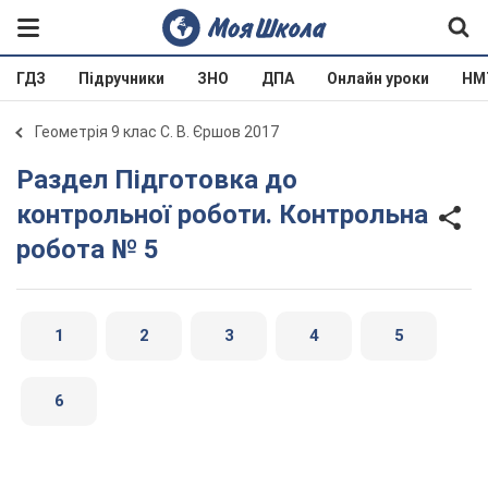
ГДЗ
Підручники
ЗНО
ДПА
Онлайн уроки
НМ
Геометрія 9 клас С. В. Єршов 2017
Раздел Підготовка до
контрольної роботи. Контрольна
робота № 5
1
2
3
4
5
6