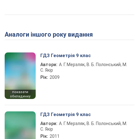
Аналоги іншого року видання
ГДЗ Геометрія 9 клас
Автори:
А. Г. Мерзляк, В. Б. Полонський, М.
С. Якір
Рік:
2009
показати
обкладинку
ГДЗ Геометрія 9 клас
Автори:
А. Г. Мерзляк, В. Б. Полонський, М.
С. Якір
Рік:
2011