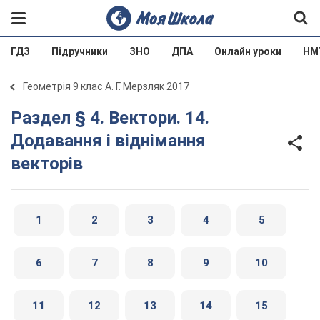
ГДЗ
Підручники
ЗНО
ДПА
Онлайн уроки
НМ
Геометрія 9 клас А. Г. Мерзляк 2017
Раздел § 4. Вектори. 14.
Додавання і віднімання
векторів
1
2
3
4
5
6
7
8
9
10
11
12
13
14
15