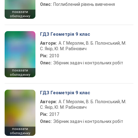
Опис:
Поглиблений рівень вивчення
показати
обкладинку
ГДЗ Геометрія 9 клас
Автори:
А. Г. Мерзляк, В. Б. Полонський, М.
С. Якір, Ю. М. Рабінович
Рік:
2010
Опис:
Збірник задач і контрольних робіт
показати
обкладинку
ГДЗ Геометрія 9 клас
Автори:
А. Г. Мерзляк, В. Б. Полонський, М.
С. Якір, Ю. М. Рабінович
Рік:
2017
Опис:
Збірник задач і контрольних робіт
показати
обкладинку