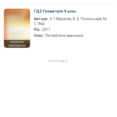
ГДЗ Геометрія 9 клас
Автори:
А. Г. Мерзляк, В. Б. Полонський, М.
С. Якір
Рік:
2017
Опис:
Поглиблене вивчення
показати
обкладинку