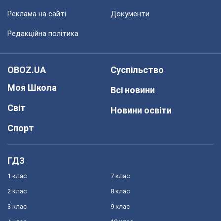
Реклама на сайті
Документи
Редакційна політика
OBOZ.UA
Суспільство
Моя Школа
Всі новини
Світ
Новини освіти
Спорт
ГДЗ
1 клас
7 клас
2 клас
8 клас
3 клас
9 клас