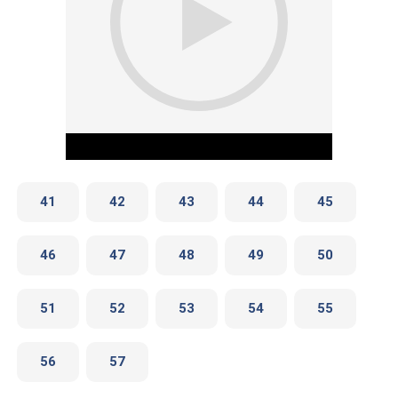
41
42
43
44
45
46
47
48
49
50
Play Video
51
52
53
54
55
56
57