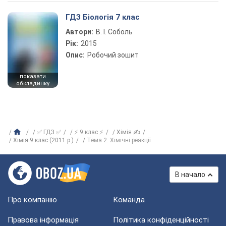
ГДЗ Біологія 7 клас
Автори:
В. І. Соболь
Рік:
2015
Опис:
Робочий зошит
показати
обкладинку
✅ ГДЗ ✅
⚡ 9 клас ⚡
Хімія ✍
Хімія 9 клас (2011 р.)
Тема 2. Хімічні реакції
В начало
Про компанію
Команда
Правова інформація
Політика конфіденційності