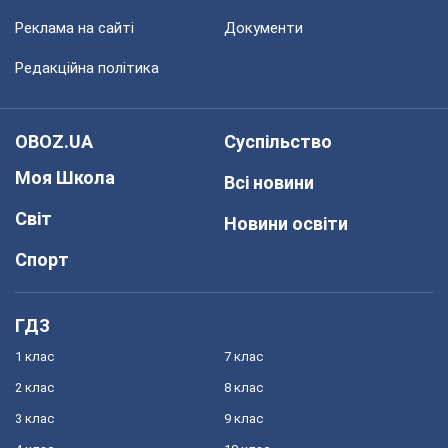
Реклама на сайті
Документи
Редакційна політика
OBOZ.UA
Суспільство
Моя Школа
Всі новини
Світ
Новини освіти
Спорт
ГДЗ
1 клас
7 клас
2 клас
8 клас
3 клас
9 клас