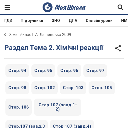
ГДЗ
Підручники
ЗНО
ДПА
Онлайн уроки
НМ
Хімія 9 клас Г. А. Лашевська 2009
Раздел Тема 2. Хімічні реакції
Стор. 94
Стор. 95
Стор. 96
Стор. 97
Стор. 98
Стор. 102
Стор. 103
Стор. 105
Стор.107 (завд.1-
Стор. 106
2)
Стор.107 (завд.3
Стор.107 (завд.4)