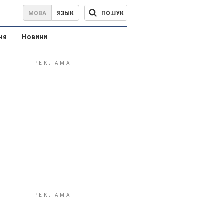
ПОШУК
МОВА
ЯЗЫК
ня
Новини