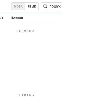
ПОШУК
МОВА
ЯЗЫК
ня
Новини