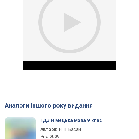
Аналоги іншого року видання
Play Video
ГДЗ Німецька мова 9 клас
Автори:
Н. П. Басай
Рік:
2009