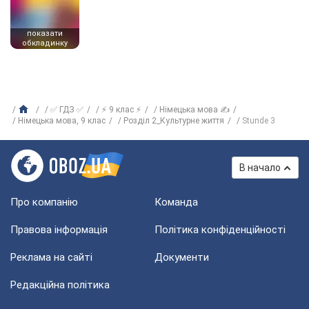
показати
обкладинку
✅ ГДЗ ✅
⚡ 9 клас ⚡
Німецька мова ✍
Нiмецька мова, 9 клас
Розділ 2_Культурне життя
Stunde 3
В начало
Про компанію
Команда
Правова інформація
Політика конфіденційності
Реклама на сайті
Документи
Редакційна політика