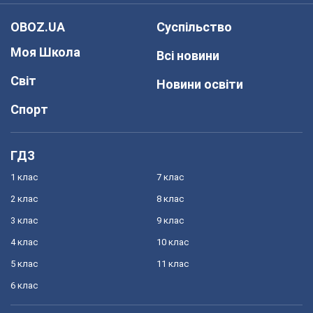
OBOZ.UA
Суспільство
Моя Школа
Всі новини
Світ
Новини освіти
Спорт
ГДЗ
1 клас
7 клас
2 клас
8 клас
3 клас
9 клас
4 клас
10 клас
5 клас
11 клас
6 клас