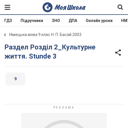
ГДЗ
Підручники
ЗНО
ДПА
Онлайн уроки
НМ
Німецька мова 9 клас Н. П. Басай 2003
Раздел Розділ 2_Культурне
життя. Stunde 3
9