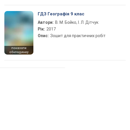
ГДЗ Географія 9 клас
Автори:
В. М. Бойко, І. Л. Дітчук
Рік:
2017
Опис:
Зошит для практичних робіт
показати
обкладинку