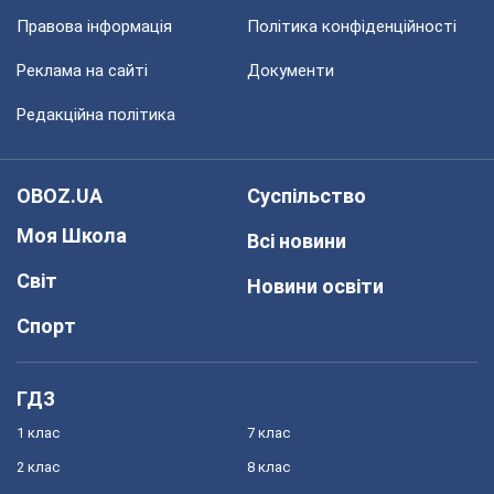
Правова інформація
Політика конфіденційності
Реклама на сайті
Документи
Редакційна політика
OBOZ.UA
Суспільство
Моя Школа
Всі новини
Світ
Новини освіти
Спорт
ГДЗ
1 клас
7 клас
2 клас
8 клас