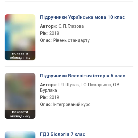
Підручники Українська мова 10 клас
Автори:
О. П. Глазова
Рік:
2018
Опис:
Рівень стандарту
показати
обкладинку
Підручники Всесвітня історія 6 клас
Автори:
І. Я. Щупак, І. О. Піскарьова, О.В.
Бурлака
Рік:
2019
Опис:
Інтегрований курс
показати
обкладинку
ГДЗ Біологія 7 клас