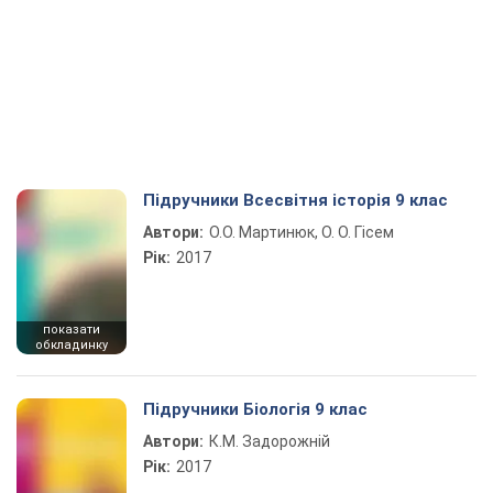
Підручники Всесвітня історія 9 клас
Автори:
О.О. Мартинюк, О. О. Гісем
Рік:
2017
показати
обкладинку
Підручники Біологія 9 клас
Автори:
К.М. Задорожній
Рік:
2017