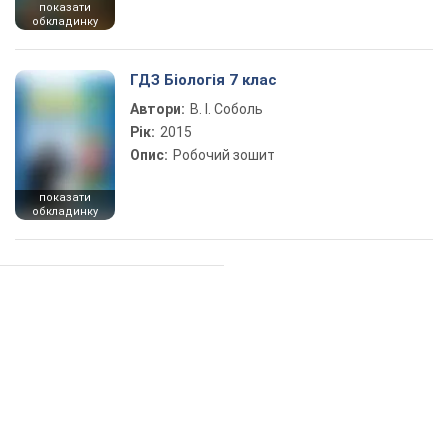
показати
обкладинку
ГДЗ Біологія 7 клас
Автори:
В. І. Соболь
Рік:
2015
Опис:
Робочий зошит
показати
обкладинку