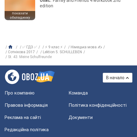
Опис:
Family and Friends 4 workbook 2nd
edition
показати
обкладинку
✅ ГДЗ ✅
⚡ 9 клас ⚡
Німецька мова ✍
Сотнікова 2017
Lektion 5. SCHULLEBEN
St. 43. Meine Schulfreunde
В начало
Про компанію
Команда
Правова інформація
Політика конфіденційності
Реклама на сайті
Документи
Редакційна політика