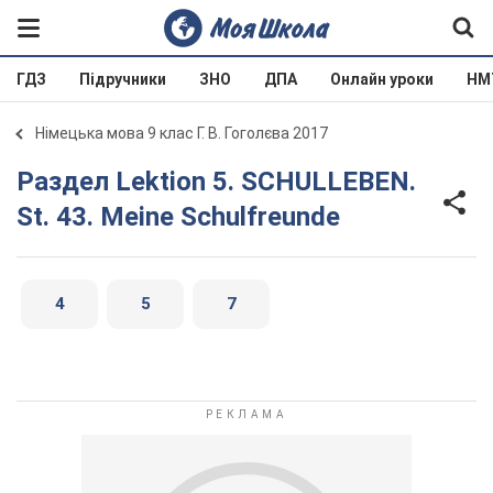
ГДЗ
Підручники
ЗНО
ДПА
Онлайн уроки
НМ
Німецька мова 9 клас Г. В. Гоголєва 2017
Раздел Lektion 5. SCHULLEBEN.
St. 43. Meine Schulfreunde
4
5
7