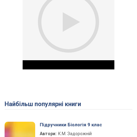
Найбільш популярні книги
Play Video
Підручники Біологія 9 клас
Автори:
К.М. Задорожній