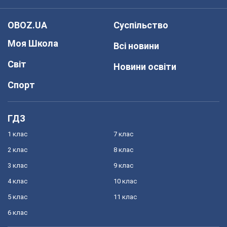
OBOZ.UA
Суспільство
Моя Школа
Всі новини
Світ
Новини освіти
Спорт
ГДЗ
1 клас
7 клас
2 клас
8 клас
3 клас
9 клас
4 клас
10 клас
5 клас
11 клас
6 клас