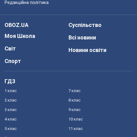
Редакційна політика
OBOZ.UA
Суспільство
Моя Школа
Всі новини
Світ
Новини освіти
Спорт
ГДЗ
1 клас
7 клас
2 клас
8 клас
3 клас
9 клас
4 клас
10 клас
5 клас
11 клас