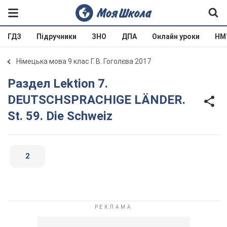
ГДЗ
Підручники
ЗНО
ДПА
Онлайн уроки
НМ
Німецька мова 9 клас Г. В. Гоголєва 2017
Раздел Lektion 7.
DEUTSCHSPRACHIGE LÄNDER.
St. 59. Die Schweiz
2