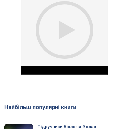
Найбільш популярні книги
Play Video
Підручники Біологія 9 клас