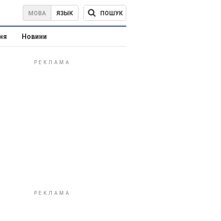
ПОШУК
МОВА
ЯЗЫК
ня
Новини