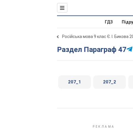
ГДЗ
Підр
Російська мова 9 клас Є. І. Бикова 
Раздел Параграф 47
207_1
207_2