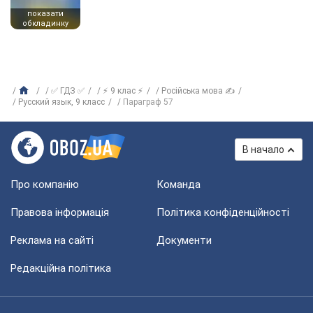
показати
обкладинку
✅ ГДЗ ✅
⚡ 9 клас ⚡
Російська мова ✍
Русский язык, 9 класс
Параграф 57
В начало
Про компанію
Команда
Правова інформація
Політика конфіденційності
Реклама на сайті
Документи
Редакційна політика