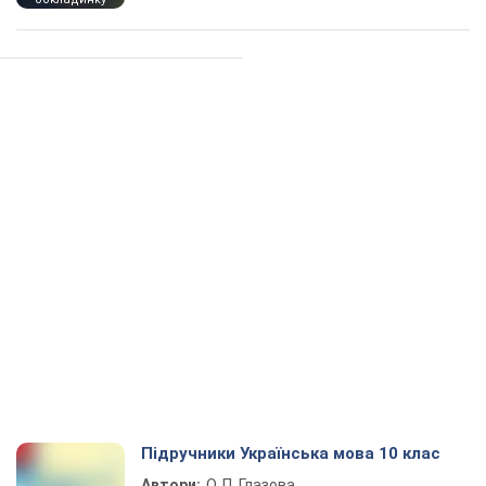
Підручники Українська мова 10 клас
Автори:
О. П. Глазова