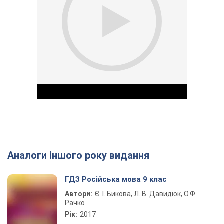
Аналоги іншого року видання
Play Video
ГДЗ Російська мова 9 клас
Автори:
Є. І. Бикова, Л. В. Давидюк, О.Ф.
Рачко
Рік:
2017