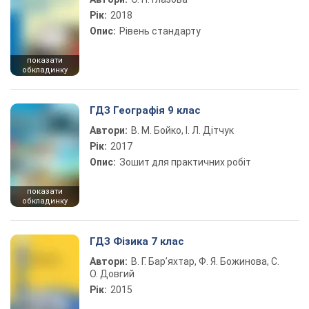
Рік:
2018
Опис:
Рівень стандарту
показати
обкладинку
ГДЗ Географія 9 клас
Автори:
В. М. Бойко, І. Л. Дітчук
Рік:
2017
Опис:
Зошит для практичних робіт
показати
обкладинку
ГДЗ Фізика 7 клас
Автори:
В. Г. Бар’яхтар, Ф. Я. Божинова, С.
О. Довгий
Рік:
2015