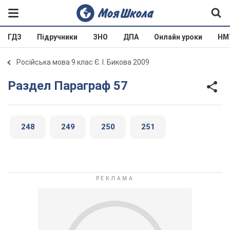
ГДЗ
Підручники
ЗНО
ДПА
Онлайн уроки
НМ
Російська мова 9 клас Є. І. Бикова 2009
Раздел Параграф 57
248
249
250
251