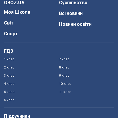
OBOZ.UA
Суспільство
Моя Школа
Всі новини
Світ
Новини освіти
Спорт
ГДЗ
1 клас
7 клас
2 клас
8 клас
3 клас
9 клас
4 клас
10 клас
5 клас
11 клас
6 клас
Підручники