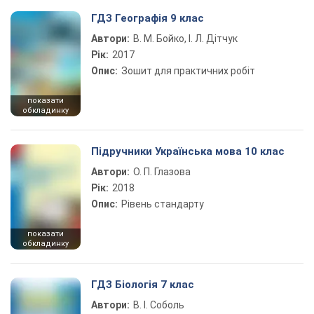
ГДЗ Географія 9 клас
Автори:
В. М. Бойко, І. Л. Дітчук
Рік:
2017
Опис:
Зошит для практичних робіт
показати
обкладинку
Підручники Українська мова 10 клас
Автори:
О. П. Глазова
Рік:
2018
Опис:
Рівень стандарту
показати
обкладинку
ГДЗ Біологія 7 клас
Автори:
В. І. Соболь