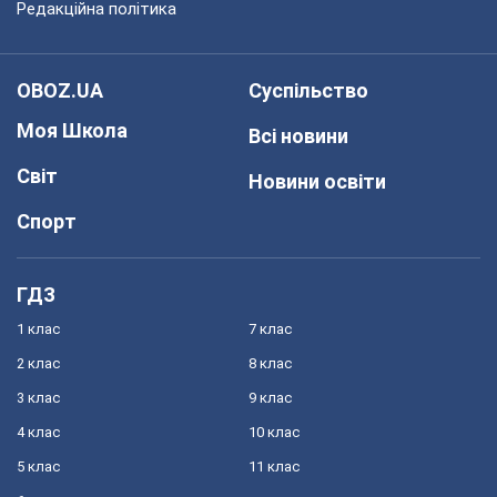
Редакційна політика
OBOZ.UA
Суспільство
Моя Школа
Всі новини
Світ
Новини освіти
Спорт
ГДЗ
1 клас
7 клас
2 клас
8 клас
3 клас
9 клас
4 клас
10 клас
5 клас
11 клас