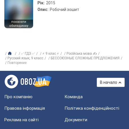
Рік:
2015
Опис:
Робочий зошит
показати
обкладинку
✅ ГДЗ ✅
⚡ 9 клас ⚡
Російська мова ✍
Русский язык, 9 класс
БЕССОЮЗНЫЕ СЛОЖНЫЕ ПРЕДЛОЖЕНИЯ
Повторение
В начало
Про компанію
Команда
Правова інформація
Політика конфіденційності
Реклама на сайті
Документи