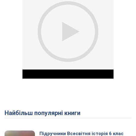
Найбільш популярні книги
Play Video
Підручники Всесвітня історія 6 клас