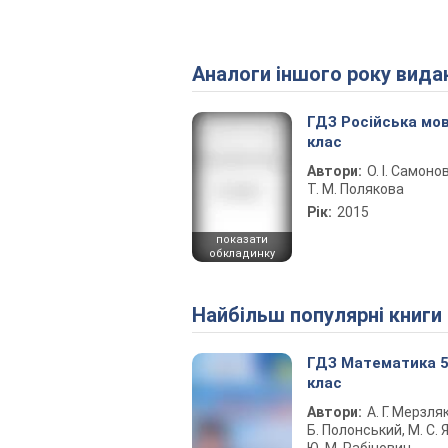
Аналоги іншого року вида
ГДЗ Російська мов
клас
Автори:
О. І. Самоно
Т. М. Полякова
Рік:
2015
показати
обкладинку
Найбільш популярні книги
ГДЗ Математика 
клас
Автори:
А. Г. Мерзляк
Б. Полонський, М. С. Я