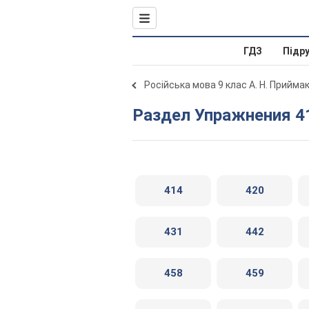
ГДЗ
Підр
Російська мова 9 клас А. Н. Прийма
Раздел Упражнения 4
414
420
431
442
458
459