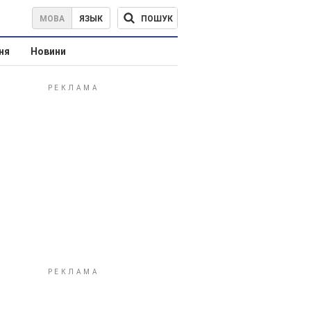
ПОШУК
МОВА
ЯЗЫК
ня
Новини