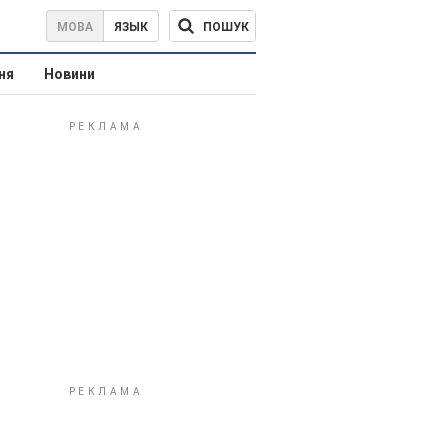
ПОШУК
МОВА
ЯЗЫК
ня
Новини