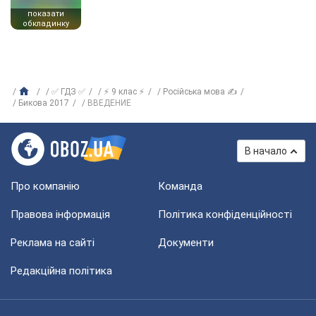
показати
обкладинку
✅ ГДЗ ✅
⚡ 9 клас ⚡
Російська мова ✍
Бикова 2017
ВВЕДЕНИЕ
В начало
Про компанію
Команда
Правова інформація
Політика конфіденційності
Реклама на сайті
Документи
Редакційна політика