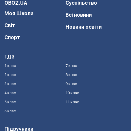
OBOZ.UA
Суспільство
Моя Школа
Всі новини
Світ
Новини освіти
Спорт
ГДЗ
1 клас
7 клас
2 клас
8 клас
3 клас
9 клас
4 клас
10 клас
5 клас
11 клас
6 клас
Підручники