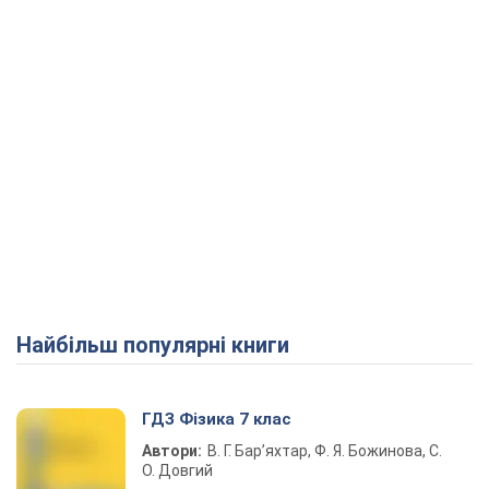
Найбільш популярні книги
ГДЗ Фізика 7 клас
Автори:
В. Г. Бар’яхтар, Ф. Я. Божинова, С.
О. Довгий