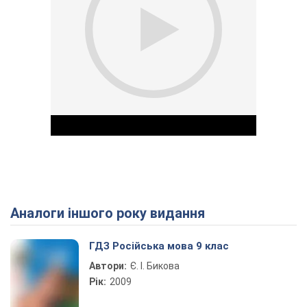
Аналоги іншого року видання
Play Video
ГДЗ Російська мова 9 клас
Автори:
Є. І. Бикова
Рік:
2009