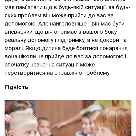
має пам'ятати що в будь-якій ситуації, за будь-
яких проблем він може прийти до вас за
допомогою. Але найголовніше - він має бути
впевнений, що він отримає з вашого боку
реальну допомогу і підтримку, а не докори та
моралі. Якщо дитина буде боятися покарання,
вона ніколи не прийде до вас за допомогою і
спочатку незначна ситуація може
перетворитися на справжню проблему.
Гідність