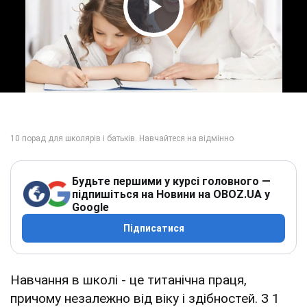
Play Video
Будьте першими у курсі головного —
підпишіться на Новини на OBOZ.UA у
Google
Підписатися
Навчання в школі - це титанічна праця,
причому незалежно від віку і здібностей. З 1