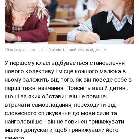
У першому класі відбувається становлення
нового колективу і місце кожного малюка в
ньому залежить від того, як він поведе себе в
перші тижні навчання. Поясніть вашій дитині,
що ні за яких обставин він не повинен
втрачати самовладання, переходити від
словесного спілкування до мови сили та
найголовніше - він не повинен принижувати
інших і допускати, щоб принижували його
самого.