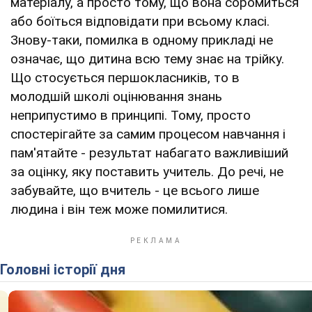
матеріалу, а просто тому, що вона соромиться
або боїться відповідати при всьому класі.
Знову-таки, помилка в одному прикладі не
означає, що дитина всю тему знає на трійку.
Що стосується першокласників, то в
молодшій школі оцінювання знань
неприпустимо в принципі. Тому, просто
спостерігайте за самим процесом навчання і
пам'ятайте - результат набагато важливіший
за оцінку, яку поставить учитель. До речі, не
забувайте, що вчитель - це всього лише
людина і він теж може помилитися.
Головні історії дня