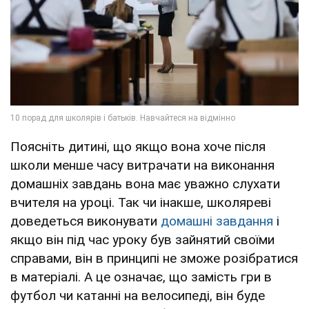
Поясніть дитині, що якщо вона хоче після
школи менше часу витрачати на виконання
домашніх завдань вона має уважно слухати
вчителя на уроці. Так чи інакше, школяреві
доведеться виконувати
домашні завдання
і
якщо він під час уроку був зайнятий своїми
справами, він в принципі не зможе розібратися
в матеріалі. А це означає, що замість гри в
футбол чи катанні на велосипеді, він буде