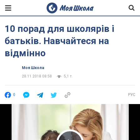
10 порад для школярів і
батьків. Навчайтеся на
відмінно
Моя Школа
28.11.2018 08:58
5,1 т.
0
РУС