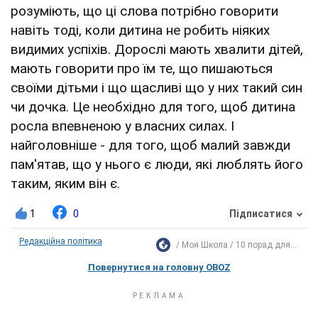
розуміють, що ці слова потрібно говорити
навіть тоді, коли дитина не робить ніяких
видимих ​​успіхів. Дорослі мають хвалити дітей,
мають говорити про їм те, що пишаються
своїми дітьми і що щасливі що у них такий син
чи дочка. Це необхідно для того, щоб дитина
росла впевненою у власних силах. І
найголовніше - для того, щоб малий завжди
пам'ятав, що у нього є люди, які люблять його
таким, яким він є.
1
0
Підписатися
Редакційна політика
Моя Школа
10 порад для...
Повернутися на головну OBOZ