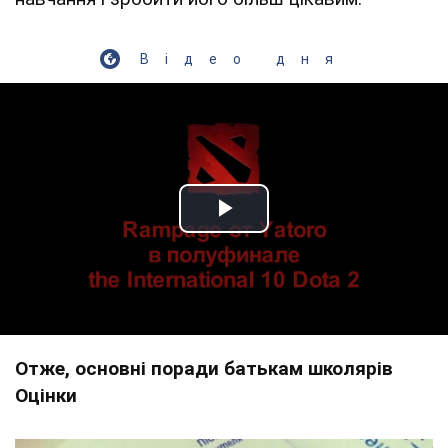
Відео дня
Play Video
Отже, основні поради батькам школярів
Оцінки