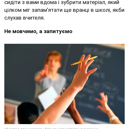
сидіти з вами вдома і зубрити матеріал, який
цілком міг запам'ятати ще вранці в школі, якби
слухав вчителя.
Не мовчимо, а запитуємо