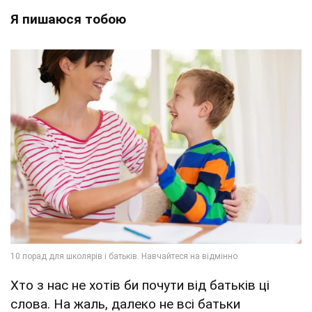
Я пишаюся тобою
Хто з нас не хотів би почути від батьків ці
слова. На жаль, далеко не всі батьки