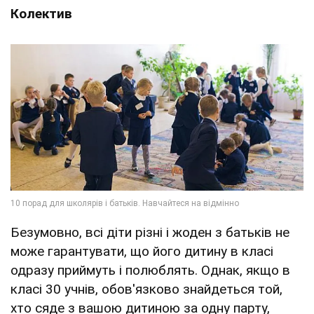
Колектив
Безумовно, всі діти різні і жоден з батьків не
може гарантувати, що його дитину в класі
одразу приймуть і полюблять. Однак, якщо в
класі 30 учнів, обов'язково знайдеться той,
хто сяде з вашою дитиною за одну парту,