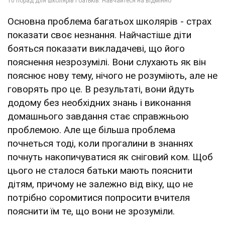
Основна проблема багатьох школярів - страх
показати своє незнання. Найчастіше діти
бояться показати викладачеві, що його
пояснення незрозумілі. Вони слухають як він
пояснює нову тему, нічого не розуміють, але не
говорять про це. В результаті, вони йдуть
додому без необхідних знань і виконання
домашнього завдання стає справжньою
проблемою. Але ще більша проблема
почнеться тоді, коли прогалини в знаннях
почнуть накопичуватися як сніговий ком. Щоб
цього не сталося батьки мають пояснити
дітям, причому не залежно від віку, що не
потрібно соромитися попросити вчителя
пояснити їм те, що вони не зрозуміли.