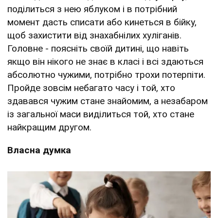
поділиться з нею яблуком і в потрібний
момент дасть списати або кинеться в бійку,
щоб захистити від знахабнілих хуліганів.
Головне - поясніть своїй дитині, що навіть
якщо він нікого не знає в класі і всі здаються
абсолютно чужими, потрібно трохи потерпіти.
Пройде зовсім небагато часу і той, хто
здавався чужим стане знайомим, а незабаром
із загальної маси виділиться той, хто стане
найкращим другом.
Власна думка