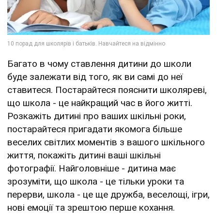
Багато в чому ставлення дитини до школи
буде залежати від того, як ви самі до неї
ставитеся. Постарайтеся пояснити школяреві,
що школа - це найкращий час в його житті.
Розкажіть дитині про ваших шкільні роки,
постарайтеся пригадати якомога більше
веселих світлих моментів з вашого шкільного
життя, покажіть дитині ваші шкільні
фотографії. Найголовніше - дитина має
зрозуміти, що школа - це тільки уроки та
перерви, школа - це ще дружба, веселощі, ігри,
нові емоції та зрештою перше кохання.