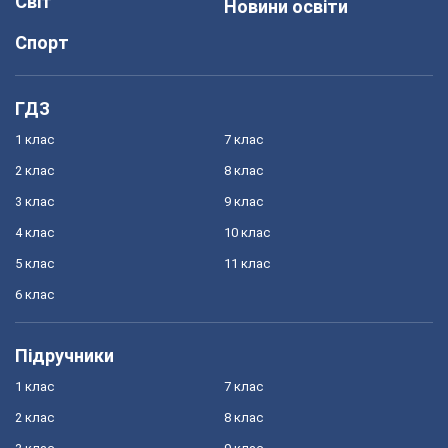
Світ
Новини освіти
Спорт
ГДЗ
1 клас
7 клас
2 клас
8 клас
3 клас
9 клас
4 клас
10 клас
5 клас
11 клас
6 клас
Підручники
1 клас
7 клас
2 клас
8 клас