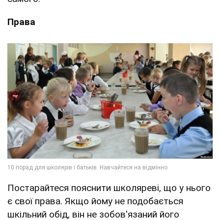
Права
Постарайтеся пояснити школяреві, що у нього
є свої права. Якщо йому не подобається
шкільний обід, він не зобов'язаний його