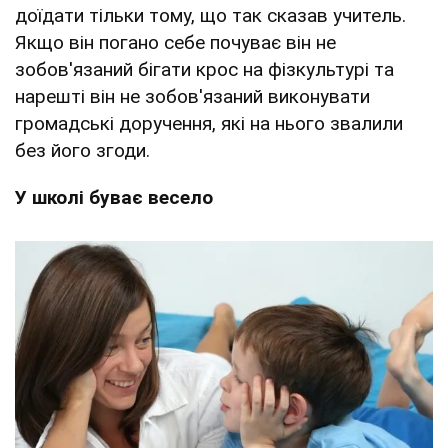
доїдати тільки тому, що так сказав учитель.
Якщо він погано себе почуває він не
зобов'язаний бігати крос на фізкультурі та
нарешті він не зобов'язаний виконувати
громадські доручення, які на нього звалили
без його згоди.
У школі буває весело