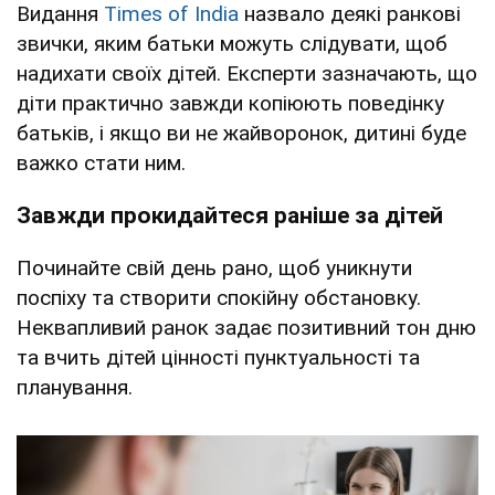
Видання
Times of India
назвало деякі ранкові
звички, яким батьки можуть слідувати, щоб
надихати своїх дітей. Експерти зазначають, що
діти практично завжди копіюють поведінку
батьків, і якщо ви не жайворонок, дитині буде
важко стати ним.
Завжди прокидайтеся раніше
за дітей
Починайте свій день рано, щоб уникнути
поспіху та створити спокійну обстановку.
Неквапливий ранок задає позитивний тон дню
та вчить дітей цінності пунктуальності та
планування.