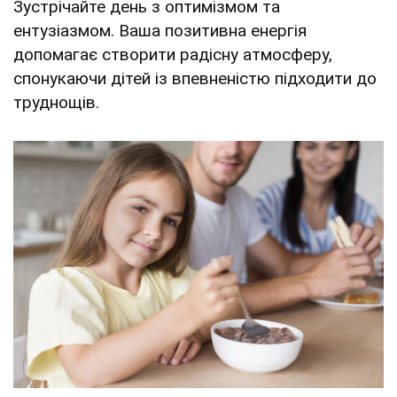
Зустрічайте день з оптимізмом та
ентузіазмом. Ваша позитивна енергія
допомагає створити радісну атмосферу,
спонукаючи дітей із впевненістю підходити до
труднощів.