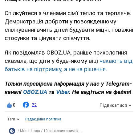
Спілкуйтеся з членами сім'ї тепло та терпляче.
Демонстрація доброти у повсякденному
спілкуванні вчить дітей будувати міцні, поважні
стосунки та цінувати співчуття.
Як повідомляв OBOZ.UA, раніше психологиня
сказала, що діти у будь-якому віці
чекають від
батьків на підтримку, а не на рішення
.
Тільки перевірена інформація у нас у Telegram-
каналі
OBOZ.UA
та
Viber
. Не ведіться на фейки!
0
22
Підписатися
Теги
Редакційна політика
Моя Школа
10 ранкових звичок ...