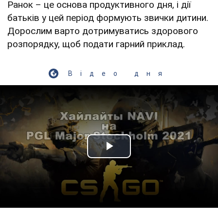
Ранок – це основа продуктивного дня, і дії
батьків у цей період формують звички дитини.
Дорослим варто дотримуватись здорового
розпорядку, щоб подати гарний приклад.
Відео дня
Play Video