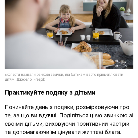
Практикуйте подяку з дітьми
Починайте день з подяки, розмірковуючи про
те, за що ви вдячні. Поділіться цією звичкою зі
своїми дітьми, виховуючи позитивний настрій
та допомагаючи їм цінувати життєві блага.