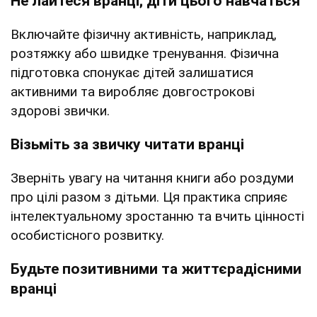
Не лайтеся вранці; діти цього навчаться
Включайте фізичну активність, наприклад,
розтяжку або швидке тренування. Фізична
підготовка спонукає дітей залишатися
активними та виробляє довгострокові
здорові звички.
Візьміть за звичку читати вранці
Зверніть увагу на читання книги або роздуми
про цілі разом з дітьми. Ця практика сприяє
інтелектуальному зростанню та вчить цінності
особистісного розвитку.
Будьте позитивними та життєрадісними
вранці