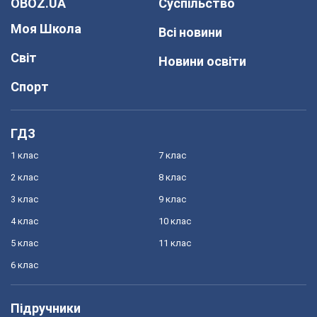
OBOZ.UA
Суспільство
Моя Школа
Всі новини
Світ
Новини освіти
Спорт
ГДЗ
1 клас
7 клас
2 клас
8 клас
3 клас
9 клас
4 клас
10 клас
5 клас
11 клас
6 клас
Підручники