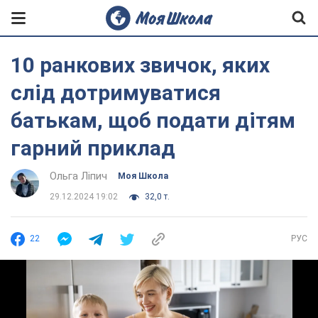
10 ранкових звичок, яких
слід дотримуватися
батькам, щоб подати дітям
гарний приклад
Ольга Ліпич
Моя Школа
29.12.2024 19:02
32,0 т.
22
РУС