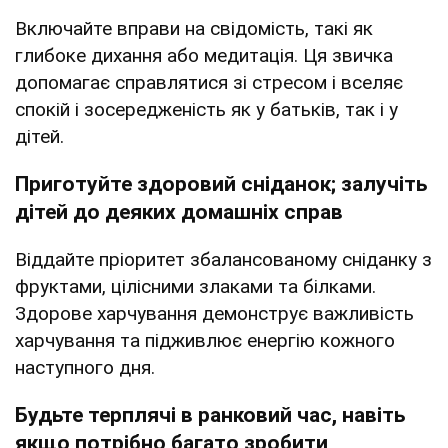
Включайте вправи на свідомість, такі як
глибоке дихання або медитація. Ця звичка
допомагає справлятися зі стресом і вселяє
спокій і зосередженість як у батьків, так і у
дітей.
Приготуйте здоровий сніданок; залучіть
дітей до деяких домашніх справ
Віддайте пріоритет збалансованому сніданку з
фруктами, цілісними злаками та білками.
Здорове харчування демонструє важливість
харчування та підживлює енергію кожного
наступного дня.
Будьте терплячі в ранковий час, навіть
якщо потрібно багато зробити