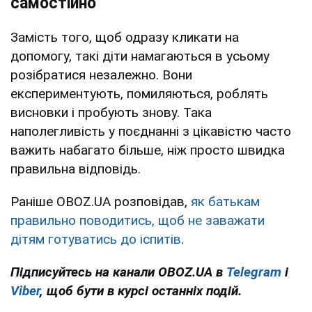
самостійно
Замість того, щоб одразу кликати на
допомогу, такі діти намагаються в усьому
розібратися незалежно. Вони
експериментують, помиляються, роблять
висновки і пробують знову. Така
наполегливість у поєднанні з цікавістю часто
важить набагато більше, ніж просто швидка
правильна відповідь.
Раніше OBOZ.UA розповідав,
як батькам
правильно поводитись, щоб не заважати
дітям готуватись до іспитів
.
Підписуйтесь на канали OBOZ.UA в
Telegram
і
Viber
, щоб бути в курсі останніх подій.