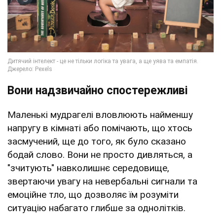
Вони надзвичайно спостережливі
Маленькі мудрагелі вловлюють найменшу
напругу в кімнаті або помічають, що хтось
засмучений, ще до того, як було сказано
бодай слово. Вони не просто дивляться, а
"зчитують" навколишнє середовище,
звертаючи увагу на невербальні сигнали та
емоційне тло, що дозволяє їм розуміти
ситуацію набагато глибше за однолітків.