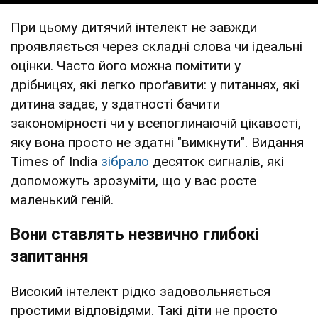
При цьому дитячий інтелект не завжди
проявляється через складні слова чи ідеальні
оцінки. Часто його можна помітити у
дрібницях, які легко проґавити: у питаннях, які
дитина задає, у здатності бачити
закономірності чи у всепоглинаючій цікавості,
яку вона просто не здатні "вимкнути". Видання
Times of India
зібрало
десяток сигналів, які
допоможуть зрозуміти, що у вас росте
маленький геній.
Вони ставлять незвично глибокі
запитання
Високий інтелект рідко задовольняється
простими відповідями. Такі діти не просто