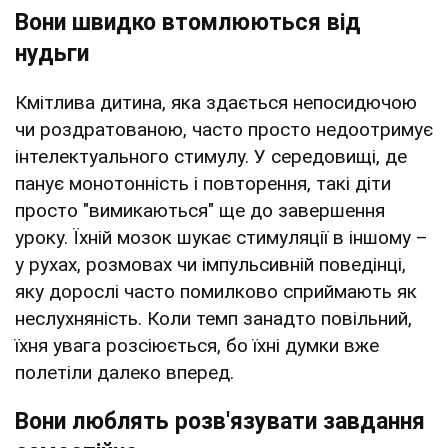
Вони швидко втомлюються від
нудьги
Кмітлива дитина, яка здається непосидючою
чи роздратованою, часто просто недоотримує
інтелектуального стимулу. У середовищі, де
панує монотонність і повторення, такі діти
просто "вимикаються" ще до завершення
уроку. Їхній мозок шукає стимуляції в іншому –
у рухах, розмовах чи імпульсивній поведінці,
яку дорослі часто помилково сприймають як
неслухняність. Коли темп занадто повільний,
їхня увага розсіюється, бо їхні думки вже
полетіли далеко вперед.
Вони люблять розв'язувати завдання