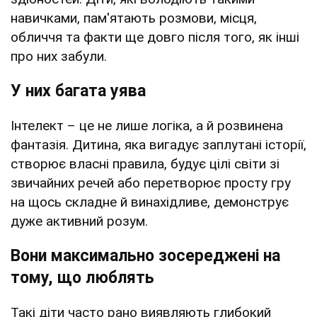
навичками, пам'ятають розмови, місця,
обличчя та факти ще довго після того, як інші
про них забули.
У них багата уява
Інтелект – це не лише логіка, а й розвинена
фантазія. Дитина, яка вигадує заплутані історії,
створює власні правила, будує цілі світи зі
звичайних речей або перетворює просту гру
на щось складне й винахідливе, демонструє
дуже активний розум.
Вони максимально зосереджені на
тому, що люблять
Такі діти часто рано виявляють глибокий