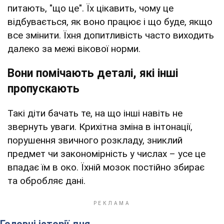
питають, "що це". Їх цікавить, чому це
відбувається, як воно працює і що буде, якщо
все змінити. Їхня допитливість часто виходить
далеко за межі вікової норми.
Вони помічають деталі, які інші
пропускають
Такі діти бачать те, на що інші навіть не
звернуть уваги. Крихітна зміна в інтонації,
порушення звичного розкладу, зниклий
предмет чи закономірність у числах – усе це
впадає їм в око. Їхній мозок постійно збирає
та обробляє дані.
Головні історії дня