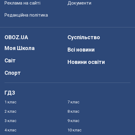
Реклама на сайті
Документи
Редакційна політика
OBOZ.UA
Суспільство
Моя Школа
Всі новини
Світ
Новини освіти
Спорт
ГДЗ
1 клас
7 клас
2 клас
8 клас
3 клас
9 клас
4 клас
10 клас