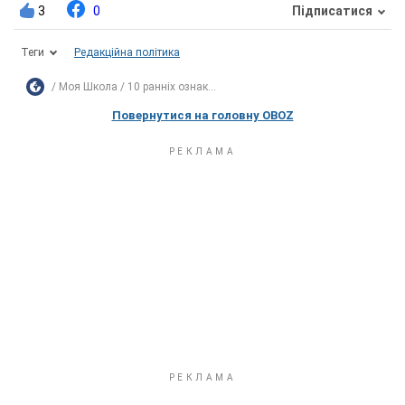
3
0
Підписатися
Теги
Редакційна політика
Моя Школа
10 ранніх ознак...
Повернутися на головну OBOZ