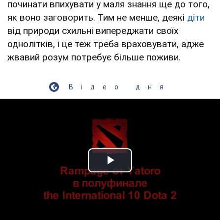
починати впихувати у маля знання ще до того,
як воно заговорить. Тим не менше, деякі
діти
від природи схильні випереджати своїх
однолітків, і це теж треба враховувати, адже
жвавий розум потребує більше поживи.
Відео дня
Play Video