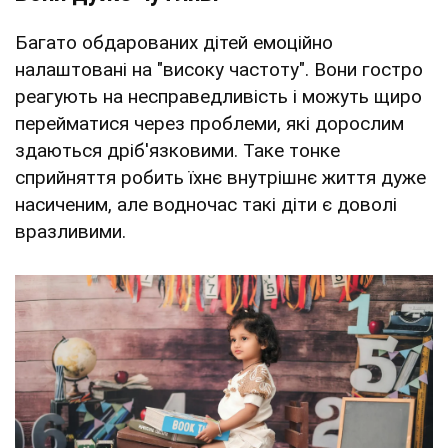
Багато обдарованих дітей емоційно
налаштовані на "високу частоту". Вони гостро
реагують на несправедливість і можуть щиро
перейматися через проблеми, які дорослим
здаються дріб'язковими. Таке тонке
сприйняття робить їхнє внутрішнє життя дуже
насиченим, але водночас такі діти є доволі
вразливими.