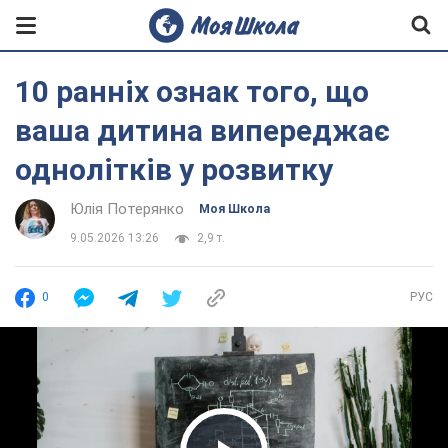
10 ранніх ознак того, що
ваша дитина випереджає
однолітків у розвитку
Юлія Потерянко
Моя Школа
9.05.2026 13:26
2,9 т.
0
РУС