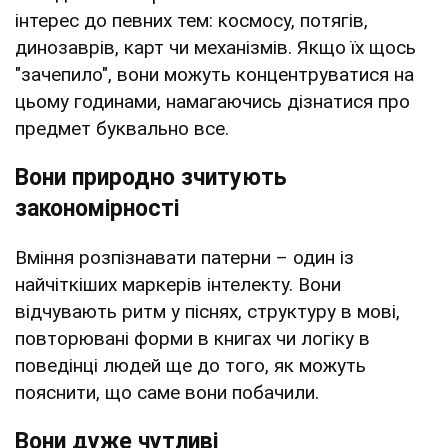
інтерес до певних тем: космосу, потягів,
динозаврів, карт чи механізмів. Якщо їх щось
"зачепило", вони можуть концентруватися на
цьому годинами, намагаючись дізнатися про
предмет буквально все.
Вони природно зчитують
закономірності
Вміння розпізнавати патерни – один із
найчіткіших маркерів інтелекту. Вони
відчувають ритм у піснях, структуру в мові,
повторювані форми в книгах чи логіку в
поведінці людей ще до того, як можуть
пояснити, що саме вони побачили.
Вони дуже чутливі