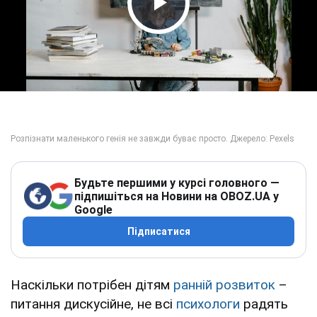
Play Video
Будьте першими у курсі головного —
підпишіться на Новини на OBOZ.UA у
Google
Підписатися
Наскільки потрібен дітям
ранній розвиток
–
питання дискусійне, не всі
психологи
радять