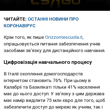
ЧИТАЙТЕ:
ОСТАННІ НОВИНИ ПРО
КОРОНАВІРУС
Крім того, як пише
Оrizzontescuola.it
,
опрацьовується питання забезпечення учнів
засобами зв'язку для дистанційного навчання.
Цифровізація навчального процесу
В Італії охоплення домогосподарств
інтернетом становить 76%. При цьому в
Калабрії та Базилікаті тільки 41% населення
має до нього доступ. У зв'язку з цим держава
має намір виділити 75 млн євро для того, щоб
забезпечити доступ до мережі як учням, так і