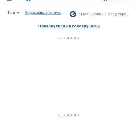
Теги
Редакційна політика
Моя Школа
3 млрд євро...
Повернутися на головну OBOZ