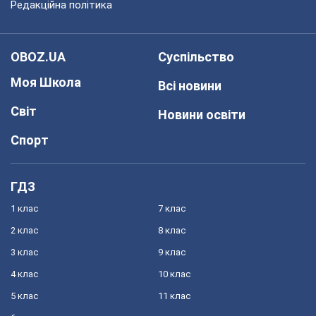
Редакційна політика
OBOZ.UA
Суспільство
Моя Школа
Всі новини
Світ
Новини освіти
Спорт
ГДЗ
1 клас
7 клас
2 клас
8 клас
3 клас
9 клас
4 клас
10 клас
5 клас
11 клас