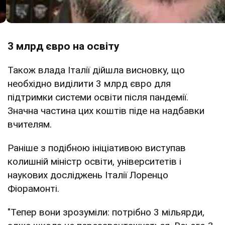
3 млрд євро на освіту
Також влада Італії дійшла висновку, що
необхідно виділити 3 млрд євро для
підтримки системи освіти після пандемії.
Значна частина цих коштів піде на надбавки
вчителям.
Раніше з подібною ініціативою виступав
колишній міністр освіти, університетів і
наукових досліджень Італії Лоренцо
Фіорамонті.
"Тепер вони зрозуміли: потрібно 3 мільярди,