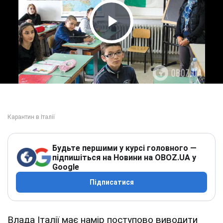
Play Video
Будьте першими у курсі головного —
підпишіться на Новини на OBOZ.UA у
Google
Підписатися
Влада Італії має намір поступово виводити