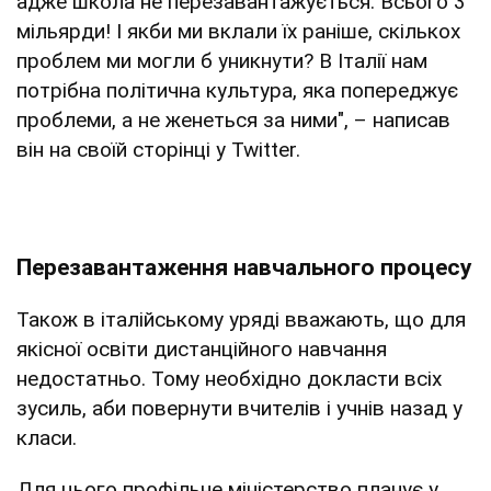
адже школа не перезавантажується. Всього 3
мільярди! І якби ми вклали їх раніше, скількох
проблем ми могли б уникнути? В Італії нам
потрібна політична культура, яка попереджує
проблеми, а не женеться за ними", – написав
він на своїй сторінці у Twitter.
Перезавантаження навчального процесу
Також в італійському уряді вважають, що для
якісної освіти дистанційного навчання
недостатньо. Тому необхідно докласти всіх
зусиль, аби повернути вчителів і учнів назад у
класи.
Для цього профільне міністерство планує у