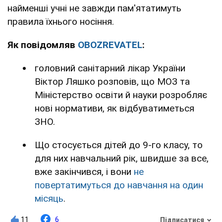
найменші учні не завжди пам'ятатимуть
правила їхнього носіння.
Як повідомляв
OBOZREVATEL
:
головний санітарний лікар України
Віктор Ляшко розповів, що МОЗ та
Міністерство освіти й науки розробляє
нові нормативи, як відбуватиметься
ЗНО.
Що стосується дітей до 9-го класу, то
для них навчальний рік, швидше за все,
вже закінчився, і вони
не
повертатимуться до навчання на один
місяць
.
11
6
Підписатися