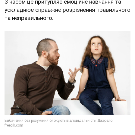
З часом це притупляє емоційне навчання та
ускладнює справжнє розрізнення правильного
та неправильного.