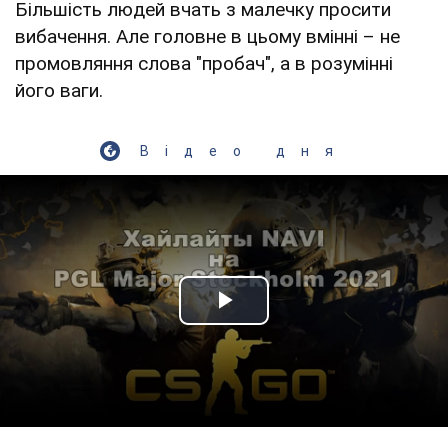
Більшість людей вчать з малечку просити
вибачення. Але головне в цьому вмінні – не
промовляння слова "пробач", а в розумінні
його ваги.
Відео дня
Play Video