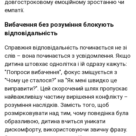
довгостроковому емоційному зростанню чи
емпатії.
Вибачення без розуміння блокують
відповідальність
Справжня відповідальність починається не зі
слів – вона починається з усвідомлення. Якщо
дитина штовхає однолітка і їй одразу кажуть:
"Попроси вибачення", фокус зміщується з
"Чому це сталося?" на "Як мені швидко це
виправити?". Цей скорочений шлях пропускає
найважливішу частину вирішення конфлікту –
розуміння наслідків. Замість того, щоб
розмірковувати над тим, чому поведінка була
образливою, дитина вчиться уникати
дискомфорту, використовуючи звичну фразу.