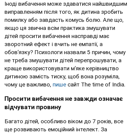
Іноді вибачення може здаватися найшвидшим
виправленням після того, як дитина зробить
помилку або завдасть комусь болю. Але що,
якщо ця звична всім практика змушувати
дітей просити вибачення насправді має
зворотний ефект і вчить не емпатії, а
обов’язку? Психологи назвали 5 причин, чому
не треба змушувати дітей перепрошувати, а
краще використовувати м’яке керівництво
дитиною замість тиску, щоб вона розуміла,
чому це важливо,
пише
сайт The time of India.
Просити вибачення не завжди означає
відчувати провину
Багато дітей, особливо віком до 7 років, все
ще розвивають емоційний інтелект. За