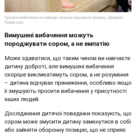
Вимушені вибачення можуть
породжувати сором, а не емпатію
Може здаватися, що таким чином ви навчаєте
дитину доброті, але вимушені вибачення
скоріше викликатимуть сором, а не розуміння
– дитина відчуває приниження, особливо якщо
її змушують просити вибачення у присутності
інших людей.
Дослідження дитячої поведінки показують, що
сором може змусити дитину замкнутися в собі
або зайняти оборонну позицію, що не сприяє