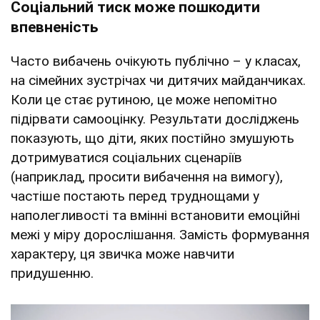
Соціальний тиск може пошкодити
впевненість
Часто вибачень очікують публічно – у класах,
на сімейних зустрічах чи дитячих майданчиках.
Коли це стає рутиною, це може непомітно
підірвати самооцінку. Результати досліджень
показують, що діти, яких постійно змушують
дотримуватися соціальних сценаріїв
(наприклад, просити вибачення на вимогу),
частіше постають перед труднощами у
наполегливості та вмінні встановити емоційні
межі у міру дорослішання. Замість формування
характеру, ця звичка може навчити
придушенню.