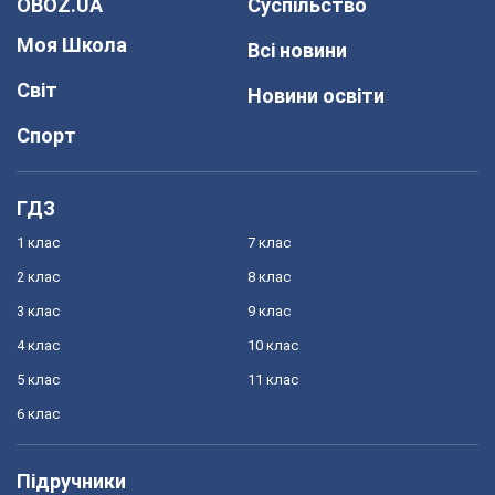
OBOZ.UA
Суспільство
Моя Школа
Всі новини
Світ
Новини освіти
Спорт
ГДЗ
1 клас
7 клас
2 клас
8 клас
3 клас
9 клас
4 клас
10 клас
5 клас
11 клас
6 клас
Підручники