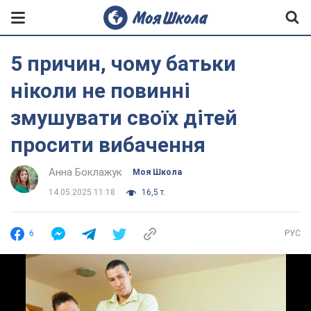
5 причин, чому батьки
ніколи не повинні
змушувати своїх дітей
просити вибачення
Анна Боклажук
Моя Школа
14.05.2025 11:18
16,5 т.
6
РУС