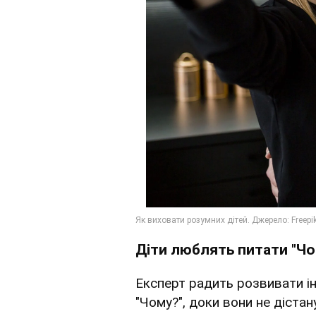
Діти люблять питати "Чо
Експерт радить розвивати і
"Чому?", доки вони не діста