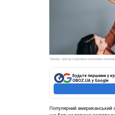
Будьте першими у ку
OBOZ.UA у Google
Популярний американський о