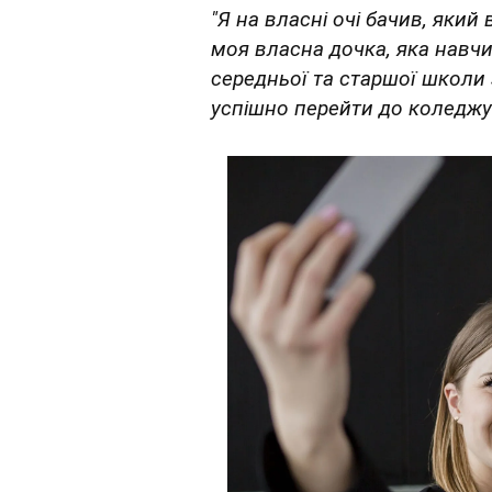
"Я на власні очі бачив, який
моя власна дочка, яка навч
середньої та старшої школи 
успішно перейти до коледжу 