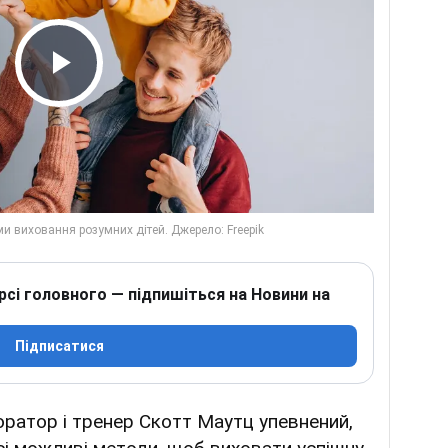
Play Video
рсі головного — підпишіться на Новини на
Підписатися
ратор і тренер Скотт Маутц упевнений,