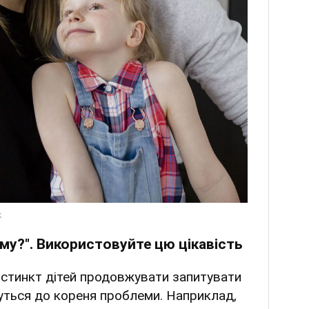
му?". Використовуйте цю цікавість
нстинкт дітей продовжувати запитувати
нуться до кореня проблеми. Наприклад,