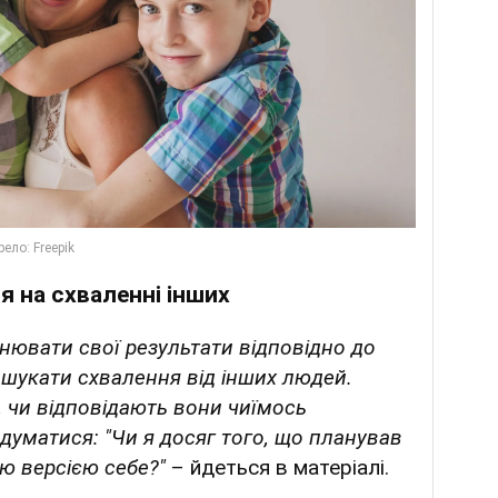
я на схваленні інших
нювати свої результати відповідно до
е шукати схвалення від інших людей.
, чи відповідають вони чиїмось
адуматися: "Чи я досяг того, що планував
ою версією себе?"
– йдеться в матеріалі.