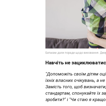
Навчіть не зациклюватис
"Допоможіть своїм дітям оці
їхніх власних очікувань, а н
Замість того, щоб визначати
стандартам, спонукайте їх з
зробити?" і "Чи стаю я кращ