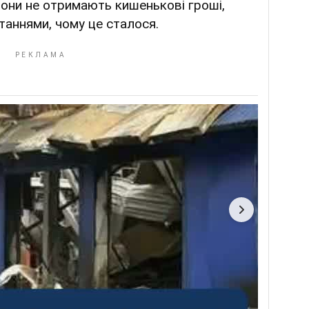
вони не отримають кишенькові гроші,
таннями, чому це сталося.