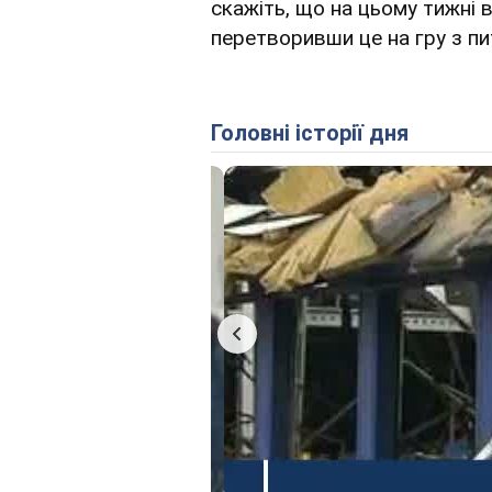
скажіть, що на цьому тижні 
перетворивши це на гру з пи
Головні історії дня