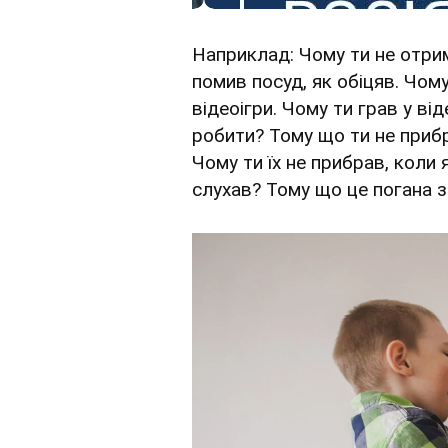
Наприклад: Чому ти не отри
помив посуд, як обіцяв. Чом
відеоігри. Чому ти грав у ві
робити? Тому що ти не прибра
Чому ти їх не прибрав, коли 
слухав? Тому що це погана з