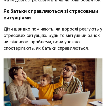
Як батьки справляються зі стресовими
ситуаціями
Діти швидко помічають, як дорослі реагують у
стресових ситуаціях. Будь то метушний ранок
чи фінансові проблеми, вони уважно
спостерігають, як батьки справляються.