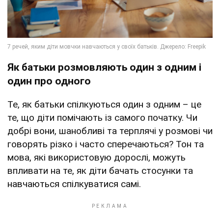
Як батьки розмовляють один з одним і
один про одного
Те, як батьки спілкуються один з одним – це
те, що діти помічають із самого початку. Чи
добрі вони, шанобливі та терплячі у розмові чи
говорять різко і часто сперечаються? Тон та
мова, які використовую дорослі, можуть
впливати на те, як діти бачать стосунки та
навчаються спілкуватися самі.