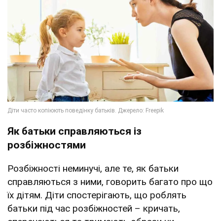
Як батьки справляються із
розбіжностями
Розбіжності неминучі, але те, як батьки
справляються з ними, говорить багато про що
їх дітям. Діти спостерігають, що роблять
батьки під час розбіжностей – кричать,