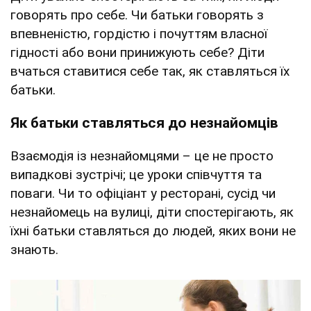
говорять про себе. Чи батьки говорять з
впевненістю, гордістю і почуттям власної
гідності або вони принижують себе? Діти
вчаться ставитися себе так, як ставляться їх
батьки.
Як батьки ставляться до незнайомців
Взаємодія із незнайомцями – це не просто
випадкові зустрічі; це уроки співчуття та
поваги. Чи то офіціант у ресторані, сусід чи
незнайомець на вулиці, діти спостерігають, як
їхні батьки ставляться до людей, яких вони не
знають.