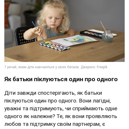
Як батьки піклуються один про одного
Діти завжди спостерігають, як батьки
піклуються один про одного. Вони лагідні,
уважні та підтримують, чи сприймають одне
одного як належне? Те, як вони проявляють
любов та підтримку своїм партнерам, є