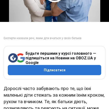
Play Video
Будьте першими у курсі головного —
підпишіться на Новини на OBOZ.UA у
Google
Підписатися
Дорослі часто забувають про те, що їхні
маленькі діти стежать за кожним їхнім кроком,
рухом та вчинком. Те, як батьки діють,
розмовляють та реагують на ситуації, може