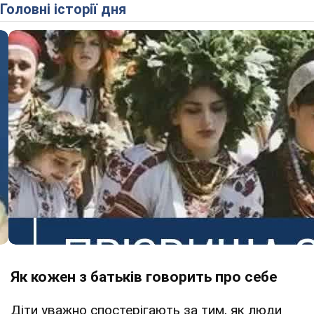
Головні історії дня
Як кожен з батьків говорить про себе
Діти уважно спостерігають за тим, як люди