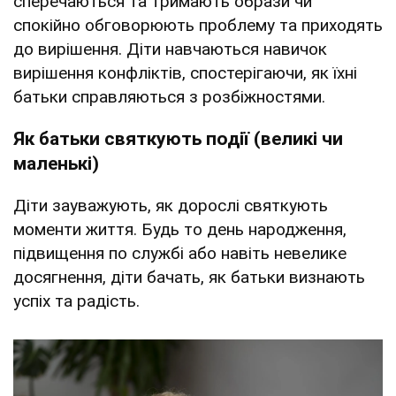
сперечаються та тримають образи чи
спокійно обговорюють проблему та приходять
до вирішення. Діти навчаються навичок
вирішення конфліктів, спостерігаючи, як їхні
батьки справляються з розбіжностями.
Як батьки святкують події (великі чи
маленькі)
Діти зауважують, як дорослі святкують
моменти життя. Будь то день народження,
підвищення по службі або навіть невелике
досягнення, діти бачать, як батьки визнають
успіх та радість.