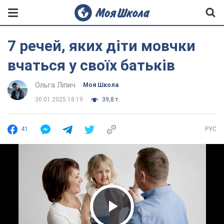
7 речей, яких діти мовчки
вчаться у своїх батьків
Ольга Ліпич
Моя Школа
30.01.2025 18:19
39,8 т.
41
РУС