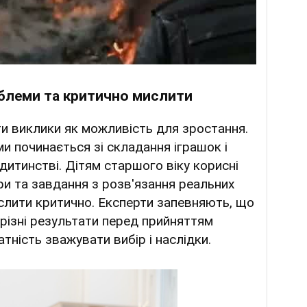
облеми та критично мислити
ти виклики як можливість для зростання.
и починається зі складання іграшок і
 дитинстві. Дітям старшого віку корисні
ігри та завдання з розв'язання реальних
ислити критично. Експерти запевняють, що
 різні результати перед прийняттям
атність зважувати вибір і наслідки.