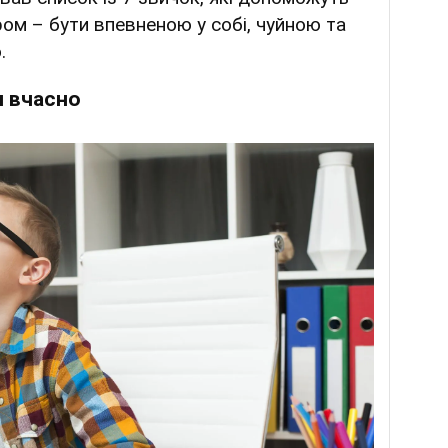
ром – бути впевненою у собі, чуйною та
.
я вчасно