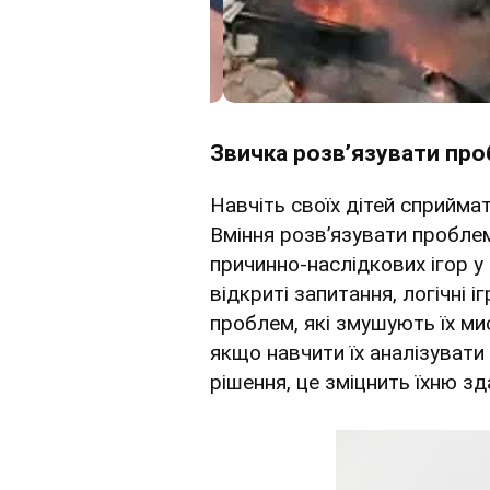
Звичка розв’язувати пр
Навчіть своїх дітей сприйма
Вміння розв’язувати проблем
причинно-наслідкових ігор у
відкриті запитання, логічні 
проблем, які змушують їх м
якщо навчити їх аналізувати
рішення, це зміцнить їхню зд