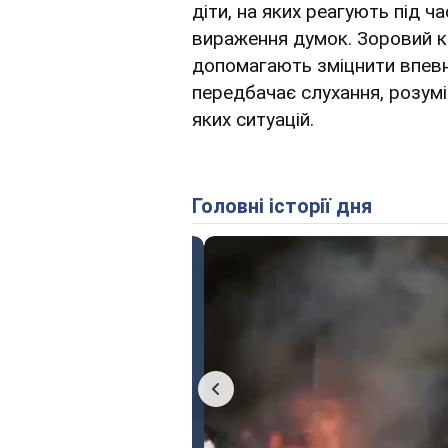
діти, на яких реагують під ч
вираження думок. Зоровий к
допомагають зміцнити впевн
передбачає слухання, розумі
яких ситуацій.
Головні історії дня