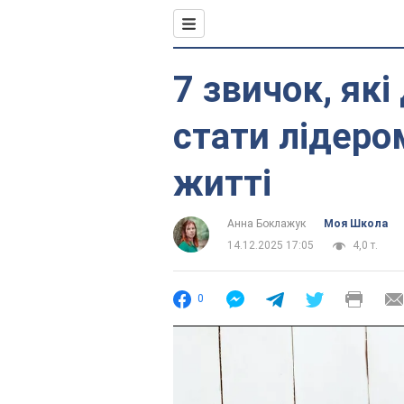
7 звичок, як
стати лідеро
житті
Анна Боклажук
Моя Школа
14.12.2025 17:05
4,0 т.
0