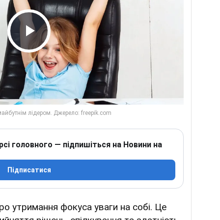
Play Video
рсі головного — підпишіться на Новини на
Підписатися
про утримання фокуса уваги на собі. Це