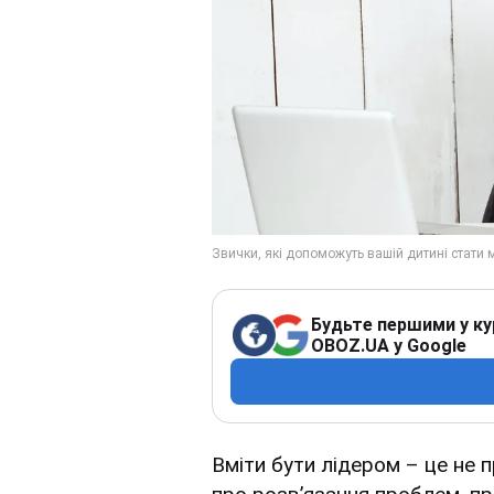
Будьте першими у ку
OBOZ.UA у Google
Вміти бути лідером – це не 