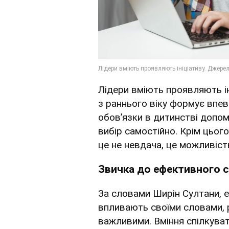
Лідери вміють проявляють ін
з раннього віку формує впевн
обов’язки в дитинстві допом
вибір самостійно. Крім цьог
це не невдача, це можливіст
Звичка до ефективного с
За словами Ширін Султани, е
впливають своїми словами, 
важливими. Вміння спілкува