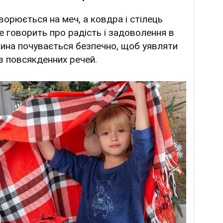
орюється на меч, а ковдра і стілець
 говорить про радість і задоволення в
тина почувається безпечно, щоб уявляти
 з повсякденних речей.