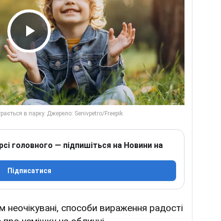
Play Video
рсі головного — підпишіться на Новини на
Підписатися
м неочікувані, способи вираження радості