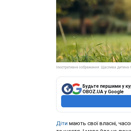
Будьте першими у ку
OBOZ.UA у Google
Діти
мають свої власні, часо