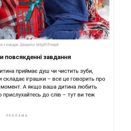
и повсякденні завдання
дитина приймає душ чи чистить зуби,
и складає іграшки – все це говорить про
в момент. А якщо ваша дитина любить
то прислухайтесь до слів – тут ви теж