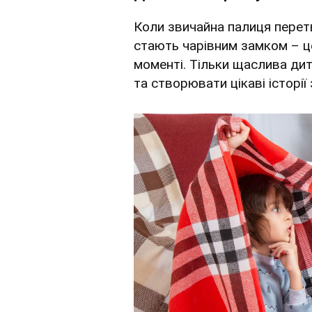
Коли звичайна палиця перетв
стають чарівним замком – це
моменті. Тільки щаслива ди
та створювати цікаві історії