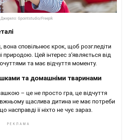
еталі
, вона сповільнює крок, щоб розгледіти
і природою. Цей інтерес з’являється від
очуттями та має відчуття моменту.
ашками та домашніми тваринами
ашкою – це не просто гра, це відчуття
авжньому щаслива дитина не має потреби
о насправді її ніхто не чує зараз.