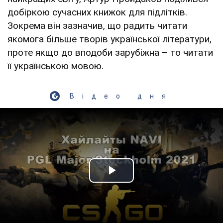
добіркою сучасних книжок для підлітків.
Зокрема він зазначив, що радить читати
якомога більше творів української літератури,
проте якщо до вподоби зарубіжна – то читати
її українською мовою.
Відео дня
Play Video