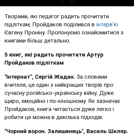
Творами, які педагог радить прочитати
підліткам, Пройдаков поділився в
інтервʼю
Євгену Проніну. Пропонуємо ознайомитися з
книгами більш детально.
5 книг, які радить прочитати Артур
Пройдаков підліткам
"Інтернат", Сергій Жадан.
За словами
вчителя, це один з найкращих творів про
сучасну російсько-українську війну. Дуже
щиро, емоційно і по-кіношному. Як зазначає
Пройдаков, книга читається дуже легко і
робити це можна в декілька підходів.
"Чорний ворон. Залишенець", Василь Шкляр.