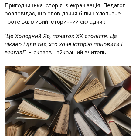
Пригодницька історія, є екранізація. Педагог
розповідає, що оповідання більш хлопчаче,
проте важливий історичний складник.
"Це Холодний Яр, початок ХХ століття. Це
цікаво і для тих, хто хоче історію поновити і
взагалі"
, – сказав найкращий вчитель.