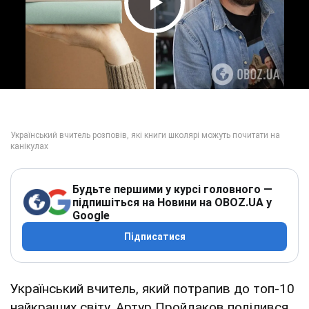
Play Video
Будьте першими у курсі головного —
підпишіться на Новини на OBOZ.UA у
Google
Підписатися
Український вчитель, який потрапив до топ-10
найкращих світу, Артур Пройдаков поділився