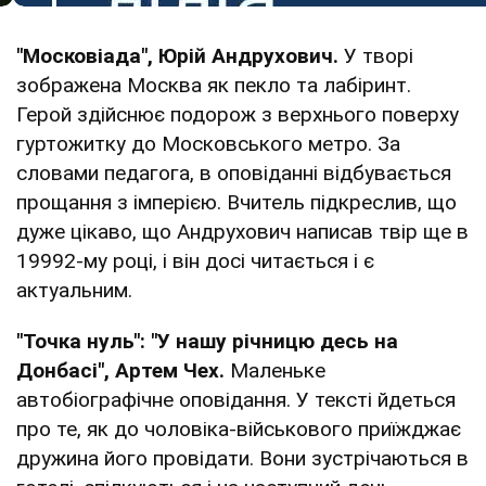
"Московіада", Юрій Андрухович.
У творі
зображена Москва як пекло та лабіринт.
Герой здійснює подорож з верхнього поверху
гуртожитку до Московського метро. За
словами педагога, в оповіданні відбувається
прощання з імперією. Вчитель підкреслив, що
дуже цікаво, що Андрухович написав твір ще в
19992-му році, і він досі читається і є
актуальним.
"Точка нуль": "У нашу річницю десь на
Донбасі",
Артем Чех.
Маленьке
автобіографічне оповідання. У тексті йдеться
про те, як до чоловіка-військового приїжджає
дружина його провідати. Вони зустрічаються в