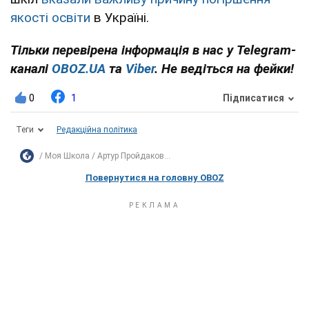
якості освіти
в Україні.
Тільки перевірена інформація в нас у Telegram-
каналі
OBOZ.UA
та
Viber
. Не ведіться на фейки!
0
1
Підписатися
Теги
Редакційна політика
Моя Школа
Артур Пройдаков...
Повернутися на головну OBOZ