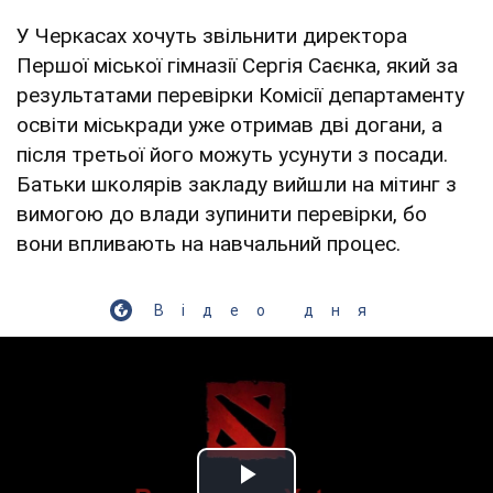
У Черкасах хочуть звільнити директора
Першої міської гімназії Сергія Саєнка, який за
результатами перевірки Комісії департаменту
освіти міськради уже отримав дві догани, а
після третьої його можуть усунути з посади.
Батьки школярів закладу вийшли на мітинг з
вимогою до влади зупинити перевірки, бо
вони впливають на навчальний процес.
Відео дня