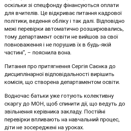
оскільки зі спецфонду фінансуються оплати
для вчителів. Це відкриває питання кадрової
політики, ведення обліку і так далі. Відповідно
межі перевірки автоматично розширювались,
тому департамент освіти не вийшов за свої
повноваження і не порушив їх в будь-якій
частині", – пояснила вона.
Питання про притягнення Сергія Саєнка до
дисциплінарної відповідальності вирішить
комісія, що створена департаментом освіти.
Водночас батьки уже готують колективну
скаргу до МОН, щоб спинити дії, що ведуть до
звільнення керівника закладу. Постійні
перевірки впливають на навчальний процес,
діти не зосереджені на уроках.