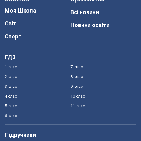
Моя Школа
Всі новини
Світ
Новини освіти
Спорт
ГДЗ
1 клас
7 клас
2 клас
8 клас
3 клас
9 клас
4 клас
10 клас
5 клас
11 клас
6 клас
Підручники