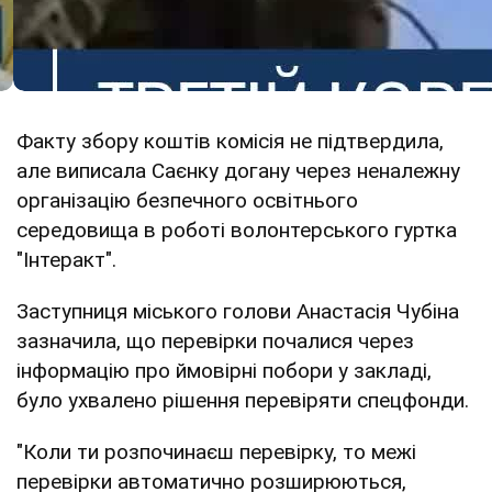
Факту збору коштів комісія не підтвердила,
але виписала Саєнку догану через неналежну
організацію безпечного освітнього
середовища в роботі волонтерського гуртка
"Інтеракт".
Заступниця міського голови Анастасія Чубіна
зазначила, що перевірки почалися через
інформацію про ймовірні побори у закладі,
було ухвалено рішення перевіряти спецфонди.
"Коли ти розпочинаєш перевірку, то межі
перевірки автоматично розширюються,