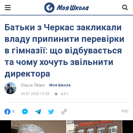
Батьки з Черкас закликали
владу припинити перевірки
в гімназії: що відбувається
та чому хочуть звільнити
директора
Ольга Ліпич
Моя Школа
30.01.2025 13:28
4,9 т.
0
РУС