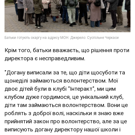
Крім того, батьки вважаєть, що рішення проти
директора є несправедливим.
"Догану виписали за те, що діти щосуботи та
щонеділі займаються волонтерством. Мої
двоє дітей були в клубі "Інтеракт", ми цим
клубом дуже гордимося, це унікальний клуб,
діти там займаються волонтерством. Вони це
роблять з доброї волі, наскільки я знаю вже
прийнятий закон про волонтерство, але за це
виписують догану директору нашої школи і