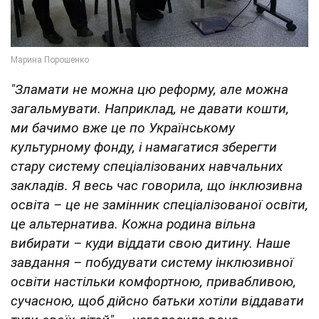
"Зламати не можна цю реформу, але можна
загальмувати. Наприклад, не давати кошти,
ми бачимо вже це по Українському
культурному фонду, і намагатися зберегти
стару систему спеціалізованих навчальних
закладів. Я весь час говорила, що інклюзивна
освіта – це не замінник спеціалізованої освіти,
це альтернатива. Кожна родина вільна
вибирати – куди віддати свою дитину. Наше
завдання – побудувати систему інклюзивної
освіти настільки комфортною, привабливою,
сучасною, щоб дійсно батьки хотіли віддавати