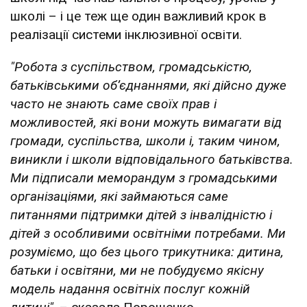
школі – і це теж ще один важливий крок в
реалізації системи інклюзивної освіти.
"Робота з суспільством, громадськістю,
батьківськими об’єднаннями, які дійсно дуже
часто не знають саме своїх прав і
можливостей, які вони можуть вимагати від
громади, суспільства, школи і, таким чином,
виникли і школи відповідального батьківства.
Ми підписали меморандум з громадськими
організаціями, які займаються саме
питаннями підтримки дітей з інвалідністю і
дітей з особливими освітніми потребами. Ми
розуміємо, що без цього трикутника: дитина,
батьки і освітяни, ми не побудуємо якісну
модель надання освітніх послуг кожній