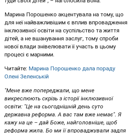
туди своїх дітей"
, – наголосила вона.
Марина Порошенко акцентувала на тому, що
для неї найважливішим є вплив впровадження
інклюзивної освіти на суспільство та життя
дітей, а не вшанування заслуг, тому спроби
нової влади знівелювати її участь в цьому
процесі є марними.
Читайте:
Марина Порошенко дала пораду
Олені Зеленській
"Мене вже попереджали, що мене
викреслюють скрізь з історії інклюзивної
освіти: "Це на сьогоднішній день суто
державна реформа. А вас там вже немає". Я
кажу на це – дай Боже, найголовніше, щоб
реформа жила. Бо ми її впроваджували задля