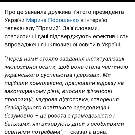
Про це заявила дружина п’ятого президента
України
Марина Порошенко
в інтерв’ю
телеканалу "Прямий". За її словами,
статистичні дані підтверджують ефективність
впровадження інклюзивної освіти в Україні.
"Перед нами стояло завдання інституалізації
інклюзивної освіти, щоб вона стала частиною
українського суспільства і держави. Ми
підійшли комплексно, працювали відразу на
законодавчому рівні, вносили фінансові
пропозиції, кадрова підготовка, створення
безбар’єрного освітнього середовища і
безумовно – це робота з громадськістю і
батьками, які виховують дітей з особливими
освітніми потребами"
, – сказала вона.