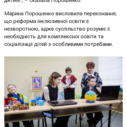
дитині",
– сказала Порошенко.
Марина Порошенко висловила переконання,
що реформа інклюзивної освіти є
незворотною, адже суспільство розуміє її
необхідність для комплексної освіти та
соціалізації дітей з особливими потребами.