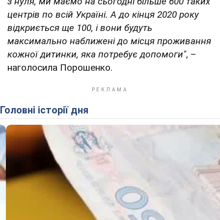
з нуля, ми маємо на сьогодні більше 600 таких
центрів по всій Україні. А до кінця 2020 року
відкриється ще 100, і вони будуть
максимально наближені до місця проживання
кожної дитинки, яка потребує допомоги"
, –
наголосила Порошенко.
Головні історії дня