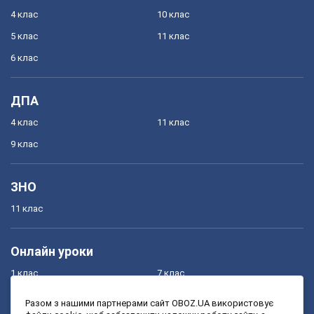
4 клас
10 клас
5 клас
11 клас
6 клас
ДПА
4 клас
11 клас
9 клас
ЗНО
11 клас
Онлайн уроки
1 клас
7 клас
2 клас
8 клас
Разом з нашими партнерами сайт OBOZ.UA використовує