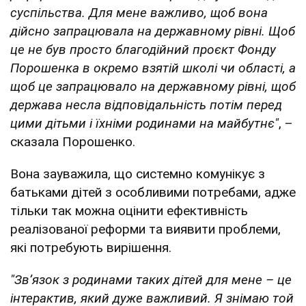
суспільства. Для мене важливо, щоб вона
дійсно запрацювала на державному рівні. Щоб
це не був просто благодійний проєкт Фонду
Порошенка в окремо взятій школі чи області, а
щоб це запрацювало на державному рівні, щоб
держава несла відповідальність потім перед
цими дітьми і їхніми родинами на майбутнє"
, –
сказала Порошенко.
Вона зауважила, що системно комунікує з
батьками дітей з особливими потребами, адже
тільки так можна оцінити ефективність
реалізованої реформи та виявити проблеми,
які потребують вирішення.
"Зв’язок з родинами таких дітей для мене – це
інтерактив, який дуже важливий. Я знімаю той