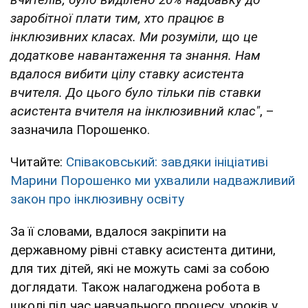
заробітної плати тим, хто працює в
інклюзивних класах. Ми розуміли, що це
додаткове навантаження та знання. Нам
вдалося вибити цілу ставку асистента
вчителя. До цього було тільки пів ставки
асистента вчителя на інклюзивний клас"
, –
зазначила Порошенко.
Читайте:
Співаковський: завдяки ініціативі
Марини Порошенко ми ухвалили надважливий
закон про інклюзивну освіту
За її словами, вдалося закріпити на
державному рівні ставку асистента дитини,
для тих дітей, які не можуть самі за собою
доглядати. Також налагоджена робота в
школі під час навчального процесу, уроків у