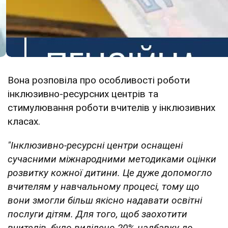
Вона розповіла про особливості роботи
інклюзивно-ресурсних центрів та
стимулювання роботи вчителів у інклюзивних
класах.
"Інклюзивно-ресурсні центри оснащені
сучасними міжнародними методиками оцінки
розвитку кожної дитини. Це дуже допомогло
вчителям у навчальному процесі, тому що
вони змогли більш якісно надавати освітні
послуги дітям. Для того, щоб заохотити
вчителів, було виділено 20% надбавку до