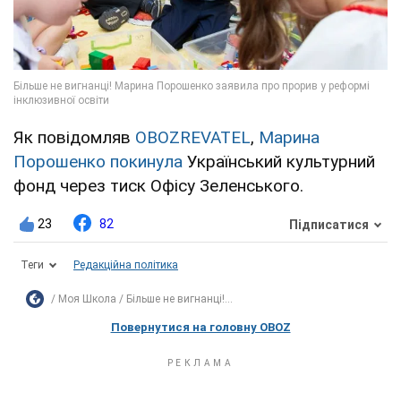
Як повідомляв
OBOZREVATEL
,
Марина
Порошенко покинула
Український культурний
фонд через тиск Офісу Зеленського.
23
82
Підписатися
Теги
Редакційна політика
Моя Школа
Більше не вигнанці!...
Повернутися на головну OBOZ