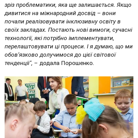
зріз проблематики, яка ще залишається. Якщо
дивитися на міжнародний досвід – вони
почали реалізовувати інклюзивну освіту в
своїх закладах. Постають нові вимоги, сучасні
технології, які потрібно імплементувати,
перелаштовувати ці процеси. І я думаю, що ми
обов’язково долучимося до цієї світової
тенденції",
– додала Порошенко.