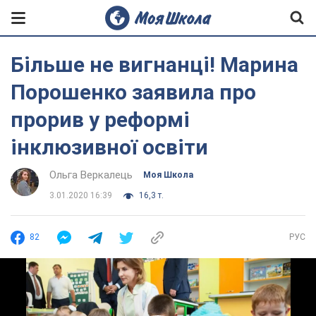
Більше не вигнанці! Марина
Порошенко заявила про
прорив у реформі
інклюзивної освіти
Ольга Веркалець
Моя Школа
3.01.2020 16:39
16,3 т.
82
РУС