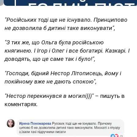
"Російських тоді ще не існувало. Принципово
не дозволила б дитині таке виконувати",
"З тих же, що Ольга була російською
княгинею. І Ігор і Олег і все богатирі. Казкарі. І
доводять, що це саме так і було!",
"Господи, бідний Нестор Літописець, йому і
покійному вже не дають спокою",
"Нестор перекинувся в могилі)))"
– пишуть в
коментарях.