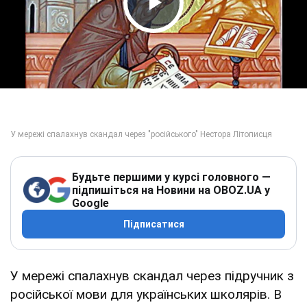
Play Video
Будьте першими у курсі головного —
підпишіться на Новини на OBOZ.UA у
Google
Підписатися
У мережі спалахнув скандал через підручник з
російської мови для українських школярів. В