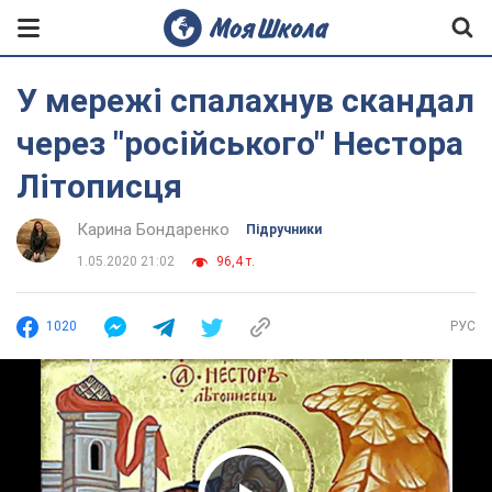
У мережі спалахнув скандал
через "російського" Нестора
Літописця
Карина Бондаренко
Підручники
1.05.2020 21:02
96,4 т.
1020
РУС