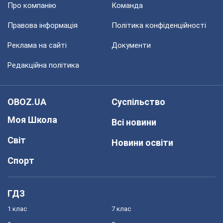
Про компанію
Команда
Правова інформація
Політика конфіденційності
Реклама на сайті
Документи
Редакційна політика
OBOZ.UA
Суспільство
Моя Школа
Всі новини
Світ
Новини освіти
Спорт
ГДЗ
1 клас
7 клас