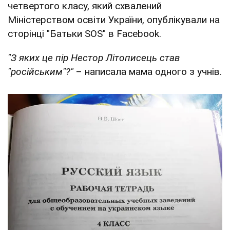
четвертого класу, який схвалений
Міністерством освіти України, опублікували на
сторінці "Батьки SOS" в Facebook.
"З яких це пір Нестор Літописець став
"російським"?"
– написала мама одного з учнів.