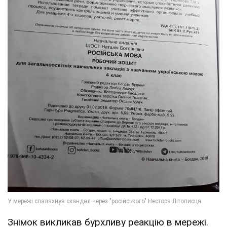
Знімок викликав бурхливу реакцію в мережі.