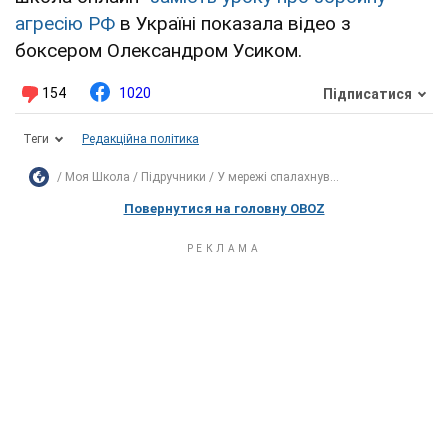
агресію РФ
в Україні показала відео з
боксером Олександром Усиком.
154
1020
Підписатися
Теги
Редакційна політика
Моя Школа
Підручники
У мережі спалахнув...
Повернутися на головну OBOZ